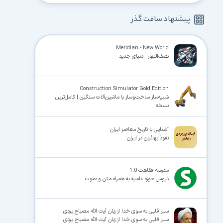
پیشنهاد سافت گذر
Meridian - New World
نصف‌النهار - دنیای جدید
Construction Simulator Gold Edition
شبیه‌ساز ساخت‌وساز با ماشین‌آلات سنگین | کامل‌ترین
نسخه
آشنایی با تاریخ معاصر ایران
نفوذ بهائیان در ایران
مدرسه فقاهت 1.0
دروس حوزه علمیه به همراه متن و صوت
سیر قلبی به سوی خدا از زبان آیت الله مصباح یزدی
سیر قلبی به سوی خدا از زبان آیت الله مصباح یزدی