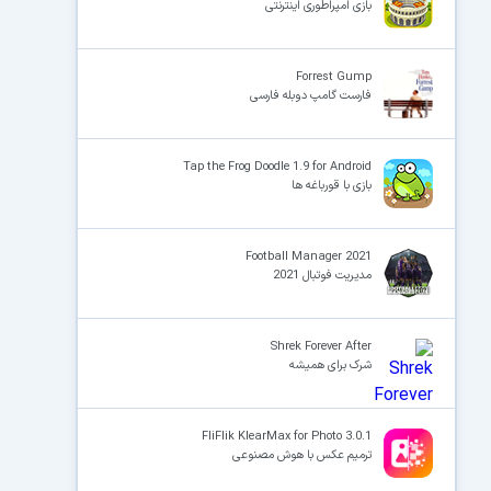
بازی امپراطوری اینترنتی
Forrest Gump
فارست گامپ دوبله فارسی
Tap the Frog Doodle 1.9 for Android
بازی با قورباغه ها
Football Manager 2021
مدیریت فوتبال 2021
Shrek Forever After
شرک برای همیشه
FliFlik KlearMax for Photo 3.0.1
ترمیم عکس با هوش مصنوعی