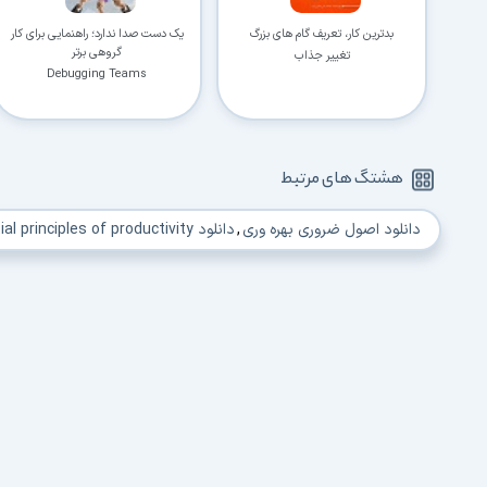
بدترین کار، تعریف گام های بزرگ
یک دست صدا ندارد؛ راهنمایی برای کار
گروهی برتر
تغییر جذاب
Debugging Teams
هشتگ های مرتبط
دانلود اصول ضروری بهره وری
,
دانلود Essential principles of productivity