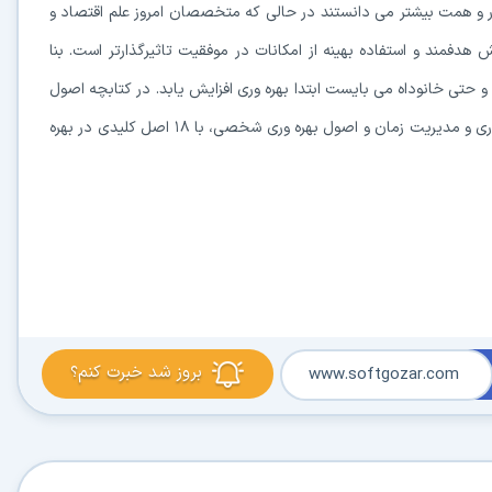
ار و همت بیشتر می دانستند در حالی که متخصصان امروز علم اقتصاد و
مند و استفاده بهینه از امکانات در موفقیت تاثیرگذارتر است. بنا
 حتی خانوداه می بایست ابتدا بهره وری افزایش یابد. در کتابچه اصول
ضروری بهره وری برای زندگی امروزی در دو بخش موانع اصلی بهره وری و مدیریت زمان و اصول بهره وری شخصی، با ۱۸ اصل کلیدی در بهره
بروز شد خبرت کنم؟
www.softgozar.com