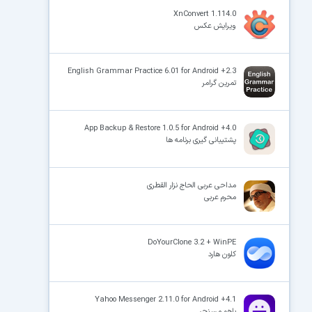
XnConvert 1.114.0
ویرایش عکس
×
English Grammar Practice 6.01 for Android +2.3
تمرین گرامر
App Backup & Restore 1.0.5 for Android +4.0
پشتیبانی گیری برنامه ها
مداحی عربی الحاج نزار القطری
محرم عربی
DoYourClone 3.2 + WinPE
کلون هارد
Yahoo Messenger 2.11.0 for Android +4.1
یاهو مسنجر