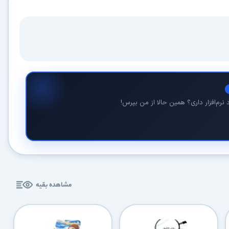
نرم‌افزار داری؟ همین حالا از من بپرس!
مشاهده بقیه