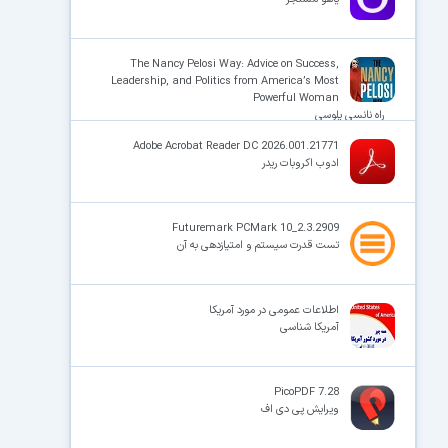
The Nancy Pelosi Way: Advice on Success,
Leadership, and Politics from America’s Most
Powerful Woman
راه نانسی پلوسی
Adobe Acrobat Reader DC 2026.001.21771
ادوب اکروبات ریدر
Futuremark PCMark 10_2.3.2909
تست قدرت سیستم و امتیازدهی به آن
اطلاعات عمومی در مورد آمریکا
آمریکا شناسی
PicoPDF 7.28
ویرایش پی دی اف