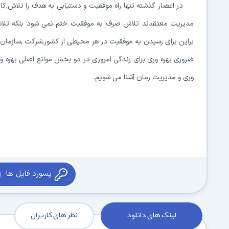
در اعصار گذشته تنها راه موفقیت و دستیابی به هدف را تلاش,ک
مدیریت معتقدند تلاش صرف به موفقیت ختم نمی شود بلکه تلاش هدف
براین برای رسیدن به موفقیت در هر محیطی از کشور,شرکت ,سازمان و
وری و مدیریت زمان آشنا می شویم.
پسورد فایل ها
لینک های دانلود
نظر های کاربران