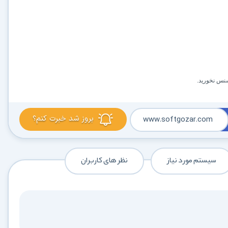
بروز شد خبرت کنم؟
www.softgozar.com
سیستم مورد نیاز
نظر های کاربران