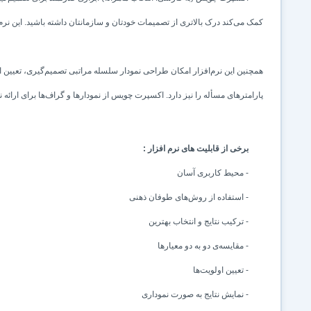
کمک می‌کند درک بالاتری از تصمیمات خودتان و سازمانتان داشته باشید. این نرم‌افزار برای ف
همچنین این نرم‌افزار امکان طراحی نمودار سلسله مراتبی تصمیم‌گیری، تعیین ا
پارامترهای مسأله را نیز دارد. اکسپرت چویس از نمودارها و گراف‌ها برای ارائه ن
برخی از قابلیت های نرم افزار :
- محیط کاربری آسان
- استفاده از روش‌های طوفان ذهنی
- ترکیب نتایج و انتخاب بهترین
- مقایسه‌ی دو به دو معیارها
- تعیین اولویت‌ها
- نمایش نتایج به صورت نموداری