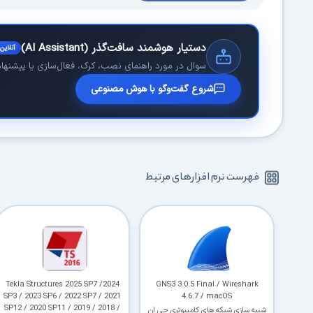
دستیار هوشمند سافت‌گذر (AI Assistant)
آنلاین
سوال در مورد راهنمای نصب، کرک، فعال‌سازی یا پیشنهاد 
شروع گفت‌وگو با هوش مصنوعی
فهرست نرم افزارهای مرتبط
Tekla Structures 2025 SP7 /2024
GNS3 3.0.5 Final / Wireshark
SP3 / 2023 SP6 / 2022 SP7 / 2021
4.6.7 / macOS
SP12 / 2020 SP11 / 2019 / 2018 /
شبیه سازی شبکه های کامپیوتری جی ان