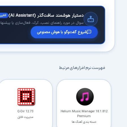
دستیار هوشمند سافت‌گذر (AI Assistant)
آنلاین
سوال در مورد راهنمای نصب، کرک، فعال‌سازی یا پیشنهاد 
شروع گفت‌وگو با هوش مصنوعی
فهرست نرم افزارهای مرتبط
Q-Dir 12.73
Helium Music Manager 18.1.812
Premium
مدیریت فایل
دسته بندی آهنگ ها