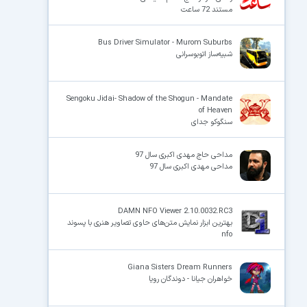
مستند 72 ساعت
Bus Driver Simulator - Murom Suburbs
شبیه‌ساز اتوبوسرانی
Sengoku Jidai- Shadow of the Shogun - Mandate
of Heaven
سنگوکو جدای
مداحی حاج مهدی اکبری سال 97
مداحی مهدی اکبری سال 97
DAMN NFO Viewer 2.10.0032.RC3
بهترین ابزار نمایش متن‌های حاوی تصاویر هنری با پسوند
nfo
Giana Sisters Dream Runners
خواهران جیانا - دوندگان رویا