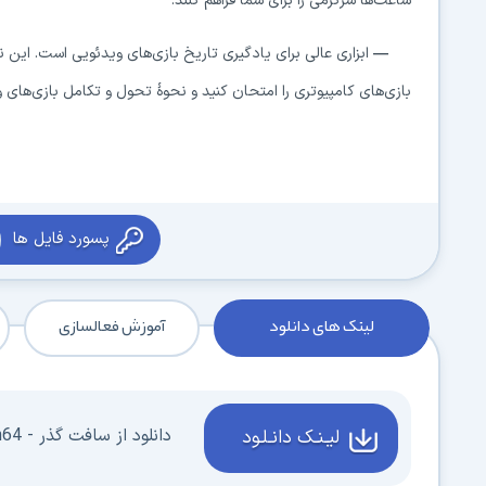
ساعت‌ها سرگرمی را برای شما فراهم کنند.
—
ابزاری عالی برای یادگیری تاریخ بازی‌های ویدئویی است. این ن
بازی‌های کامپیوتری را امتحان کنید و نحوهٔ تحول و تکامل بازی‌های 
پسورد فایل ها
لینک های دانلود
آموزش فعالسازی
دانلود از سافت گذر - Win64
لیـنـک دانـلـود