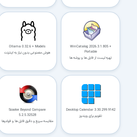
Ollama 0.32.6 + Models
WinCatalog 2026.3.1.805 +
Portable
هوش مصنوعی بدون نیاز به اینترنت
تهیه لیست از فایل ها و پوشه ها
Scooter Beyond Compare
Desktop Calendar 3.30.299.9142
5.2.5.32528
تقویم برای ویندوز
مقایسه سریع و دقیق فایل ها و فولدرها