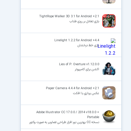
TightRope Walker 3D 3.1 for Android +2.1
بازی تعادل بر روی طناب
Linelight 1.2.2 for Android +4.4
بازی خط درخشان
Lies of P: Overture v1.12.0.0
اکشن برای کامپیوتر
Paper Camera 4.4.4 for Android +2.1
عکس برداری با افکت
Adobe Illustrator CC 17.0.0 / 2014 v18.0.0 +
Portable
نسخه CC بهترین نرم افزار طراحی تصاویر به صورت وکتور