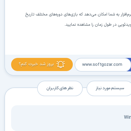
رم‌افزار به شما امکان می‌دهد که بازی‌های دوره‌های مختلف تاریخ
ویدئویی در طول زمان را مشاهده نمایید.
در حال آماده‌سازی لینک دانلود...
15
بروز شد خبرت کنم؟
www.softgozar.com
⚡ اعضای VIP دانلود را بلافاصله و بدون معطلی شروع می‌کنند
سیستم مورد نیاز
نظر های کاربران
۱۹۰,۰۰۰
🛡️ ۱۸ سال سابقه اعتبار
⭐ بیش از
کاربر عضو ویژه
⭐ با عضویت ویژه، تمام محدودیت‌ها را بردارید:
دستیار هوشمند AI (ویژه اعضای VIP)
🤖
پاسخ‌گویی فوری به خطاهای نصب، راهنمای خط به‌خط کرک و پیشنهاد نرم‌افزارهای