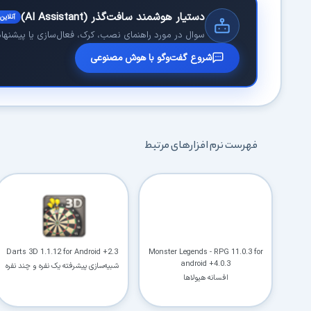
دستیار هوشمند سافت‌گذر (AI Assistant)
آنلاین
سوال در مورد راهنمای نصب، کرک، فعال‌سازی یا پیشنهاد 
شروع گفت‌وگو با هوش مصنوعی
فهرست نرم افزارهای مرتبط
Darts 3D 1.1.12 for Android +2.3
Monster Legends - RPG 11.0.3 for
android +4.0.3
شبیه‌سازی پیشرفته یک نفره و چند نفره
افسانه هیولاها
بازی دارت