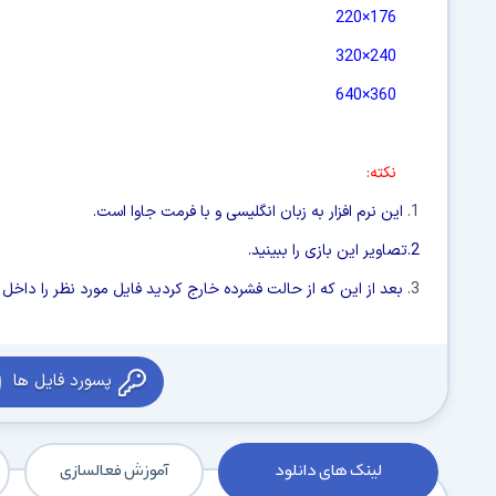
176×220
240×320
360×640
نکته:
1.
این نرم افزار به زبان انگلیسی و با فرمت جاوا است.
2.
تصاویر این بازی را ببینید.
3.
بعد از این که از حالت فشرده خارج کردید فایل مورد نظر را داخل
پسورد فایل ها
لینک های دانلود
آموزش فعالسازی