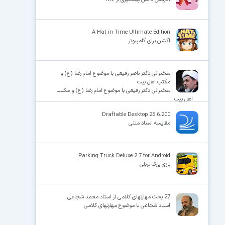
A Hat in Time Ultimate Edition
اکشن برای کامپیوتر
سخنرانی دکتر ناصر رفیعی با موضوع امام رضا (ع) و
مکتب اهل بیت
سخنرانی دکتر رفیعی با موضوع امام رضا (ع) و مکتب
اهل بیت
Draftable Desktop 26.6.200
مقایسه اسناد متنی
Parking Truck Deluxe 2.7 for Android
بازی پارک تریلی
27 بحث مهارتهای کلامی از استاد محمد شجاعی
استاد شجاعی با موضوع مهارتهای کلامی