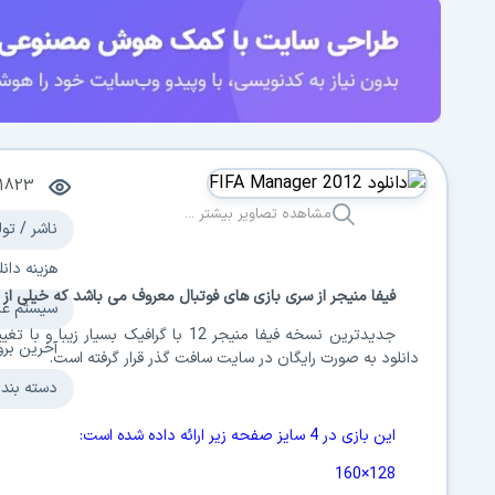
1823
مشاهده تصاویر بیشتر ...
ناشر / تول
هزینه دانل
فیفا منیجر از سری بازی های فوتبال معروف می باشد که خیلی از کار
سیستم عا
جدیدترین نسخه فیفا منیجر
12
با گرافیک بسیار زیبا و با ت
آخرین برو
دانلود به صورت رایگان در سایت سافت گذر قرار گرفته است.
دسته بند
این بازی در 4 سایز صفحه زیر ارائه داده شده است:
128×160