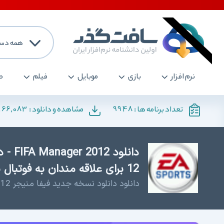
همه دست
نرم افزار
بازی
موبایل
فیلم
ص
166,083
9948
تعداد برنامه ها :
مشاهده و دانلود :
دانلو
12 برای علاقه مندان به فوتبال با فرمت جاوا
دانلود دانلود نسخه جدید فیفا منیجر 12 برای علاقه مندان به فوتبال با فرمت جاوا