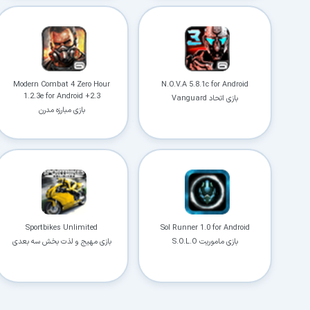
Modern Combat 4 Zero Hour
N.O.V.A 5.8.1c for Android
1.2.3e for Android +2.3
بازی اتحاد Vanguard
بازی مبارزه مدرن
Sportbikes Unlimited
Sol Runner 1.0 for Android
بازی ماموریت S.O.L.O
بازی مهیج و لذت بخش سه بعدی
موتورسواری