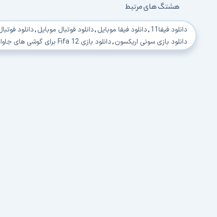
هشتگ های مرتبط
دانلود فیفا11
,
دانلود فیفا موبایل
,
دانلود فوتبال موبایل
,
دانلود فوتبا
دانلود بازی سونی اریکسون
,
دانلود بازی Fifa 12 برای گوشی های جاوا