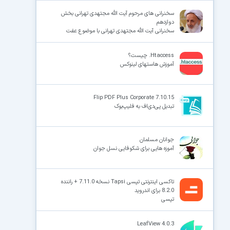
سخنرانی های مرحوم آیت الله مجتهدی تهرانی بخش
دوازدهم
سخنرانی آیت الله مجتهدی تهرانی با موضوع عفت
Htaccess. چیست؟
آموزش هاستهای لینوکس
Flip PDF Plus Corporate 7.10.15
تبدیل پی‌دی‌اف به فلیپ‌بوک
جوانان مسلمان
آموزه هایی برای شکوفایی نسل جوان
تاکسی اینترنتی تپسی Tapsi نسخه 7.11.0 + راننده
8.2.0 برای اندروید
تپسی
LeafView 4.0.3