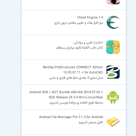
Cheat Engine 7.4
نرم افزار هک و تغییر مقادیر درون بازی
احادیث طبی و پزشکی
کتاب طب الائمة تالیف برادران بسطام
Bentley ProStructures CONNECT Edition
10.05.01.11 + for AutoCAD
مدل سازی 3 بعدی سازه های فلزی و بتنی
Android SDK / ADT Bundle x86/x64 2014-07-02 +
SDK Release 24.3.4 Win/Linux/Mac
محیط فوق العاده ی برنامه نویسی اندروید
Android File Manager Pro 3.1.2 for Android
فایل منیجر اندروید