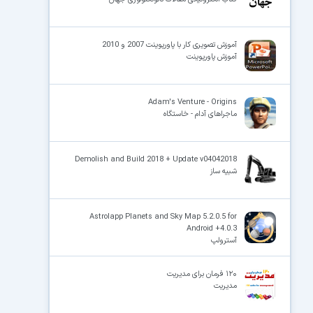
آموزش تصویری کار با پاورپوینت 2007 و 2010
آموزش پاورپوینت
Adam's Venture - Origins
ماجراهای آدام - خاستگاه
Demolish and Build 2018 + Update v04042018
شبیه ساز
Astrolapp Planets and Sky Map 5.2.0.5 for
Android +4.0.3
آسترولپ
۱۲۰ فرمان برای مدیریت
مدیریت