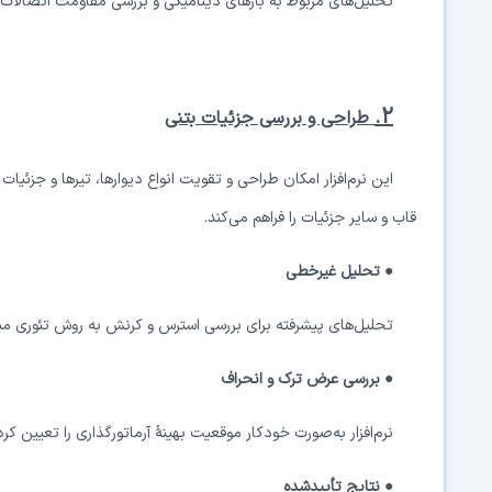
تحلیل‌های مربوط به بارهای دینامیکی و بررسی مقاومت اتصالات در 
۲.
طراحی و بررسی جزئیات بتنی
این نرم‌افزار امکان طراحی و تقویت انواع دیوارها، تیرها و جزئیات 
قاب و سایر جزئیات را فراهم می‌کند.
● تحلیل غیرخطی
تحلیل‌های پیشرفته برای بررسی استرس و کرنش به روش تئوری می
● بررسی عرض ترک و انحراف
نرم‌افزار به‌صورت خودکار موقعیت بهینهٔ آرماتورگذاری را تعیین کر
● نتایج تأییدشده