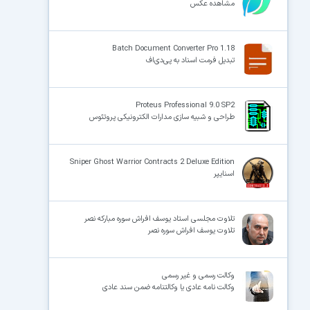
مشاهده عکس
Batch Document Converter Pro 1.18
تبدیل فرمت اسناد به پی‌دی‌اف
Proteus Professional 9.0 SP2
طراحی و شبیه سازی مدارات الکترونیکی پروتئوس
Sniper Ghost Warrior Contracts 2 Deluxe Edition
اسنایپر
تلاوت مجلسی استاد یوسف افراش سوره مبارکه نصر
تلاوت یوسف افراش سوره نصر
وکالت رسمی و غیر رسمی
وکالت نامه عادی یا وکالتنامه ضمن سند عادی