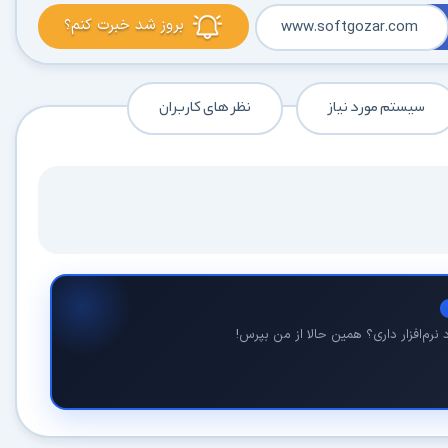
بروز شد خبرت کنم؟
www.softgozar.com
سیستم مورد نیاز
نظر های کاربران
نرم‌افزار داری؟ همین حالا از من بپرس!