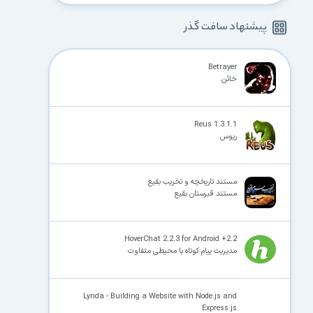
پیشنهاد سافت گذر
Betrayer
خائن
Reus 1.3.1.1
ریوس
مستند تاریخچه و تخریب بقیع
مستند قبرستان بقیع
HoverChat 2.2.3 for Android +2.2
مدیریت پیام کوتاه با محیطی متفاوت
Lynda - Building a Website with Node.js and
Express.js