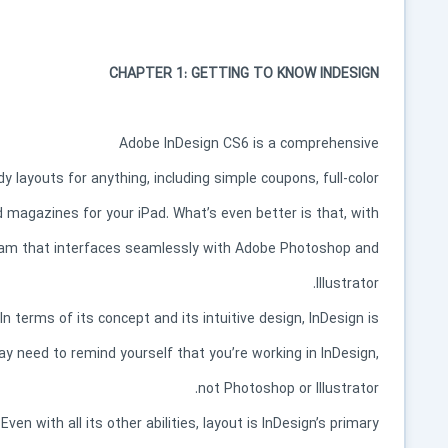
CHAPTER 1: GETTING TO KNOW INDESIGN
Adobe InDesign CS6 is a comprehensive
 layouts for anything, including simple coupons, full-color
 magazines for your iPad. What’s even better is that, with
ram that interfaces seamlessly with Adobe Photoshop and
Illustrator.
 In terms of its concept and its intuitive design, InDesign is
may need to remind yourself that you’re working in InDesign,
not Photoshop or Illustrator.
ven with all its other abilities, layout is InDesign’s primary