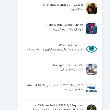
Stronghold Warlords v1.10.23986
استرانگهولد
×
Giana Sisters Dream Runners
خواهران جیانا - دوندگان رویا
CareUEyes Pro 2.5.0
تنظیم نور و رنگ مانیتور برای جلوگیری از خستگی چشم
Transport Fever 2 v35230
شبیه ساز حمل و نقل
What Mobile Magazine June 2015 - May 2016
مجله موبایل وات
macOS Tahoe 26.0.1 (25A362) / Sequoia /
Sonoma / Ventura / Monterey / Big Sur /