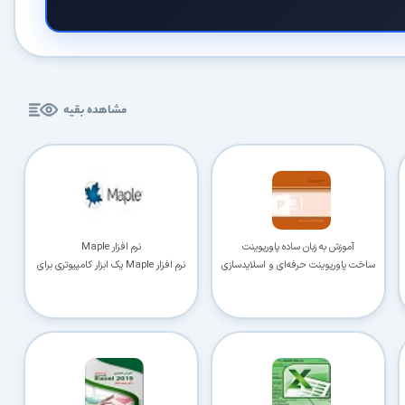
مشاهده بقیه
آموزش به زبان ساده پاورپوینت
نرم افزار Maple
ساخت پاورپوینت حرفه‌ای و اسلایدسازی
نرم افزار Maple یک ابزار کامپیوتری برای
فهم و محاسبه مفاهیم مهم ریاضی