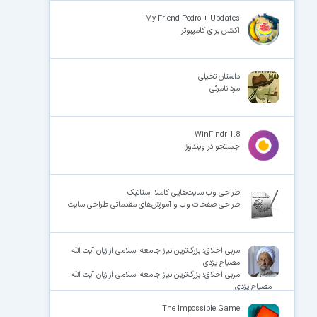
My Friend Pedro + Updates
اکشن برای کامپیوتر
داستان تخیلی
مرد نامرئی
WinFindr 1.8
جستجو در ویندوز
طراحی وب سایت‌هایی کاملا استاتیک
طراحی صفحات وب و آموزش‌های مقدماتی طراحی سایت
مربی اخلاق؛ بزرگ‌ترین نیاز جامعه اسلامی از زبان آیت الله
مصباح یزدی
مربی اخلاق؛ بزرگ‌ترین نیاز جامعه اسلامی از زبان آیت الله
مصباح یزدی
The Impossible Game