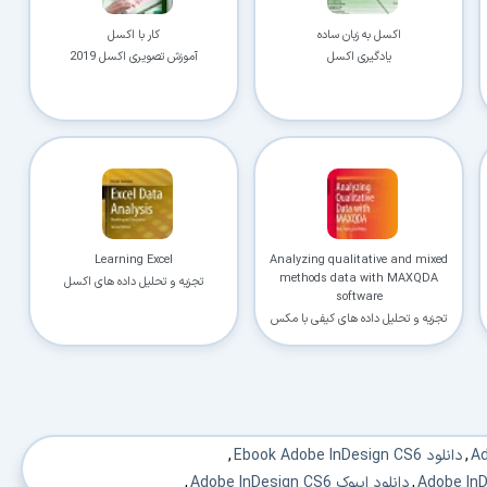
اکسل به زبان ساده
کار با اکسل
یادگیری اکسل
آموزش تصویری اکسل 2019
Learning Excel
Analyzing qualitative and mixed
methods data with MAXQDA
تجزیه و تحلیل داده های اکسل
software
تجزیه و تحلیل داده های کیفی با مکس
کیودا
,
دانلود Ebook Adobe InDesign CS6
,
,
دانلود ایبوک Adobe InDesign CS6
,