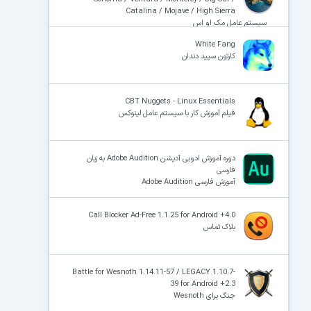
Catalina / Mojave / High Sierra
سیستم عامل مک او اس
White Fang
کارتون سپید دندان
CBT Nuggets - Linux Essentials
فیلم آموزش کار با سیستم عامل لینوکس
دوره آموزش ادوبی آدیشن Adobe Audition به زبان
فارسی
آموزش فارسی Adobe Audition
Call Blocker Ad-Free 1.1.25 for Android +4.0
بلاک تماس
Battle for Wesnoth 1.14.11-57 / LEGACY 1.10.7-
39 for Android +2.3
جنگ برای Wesnoth