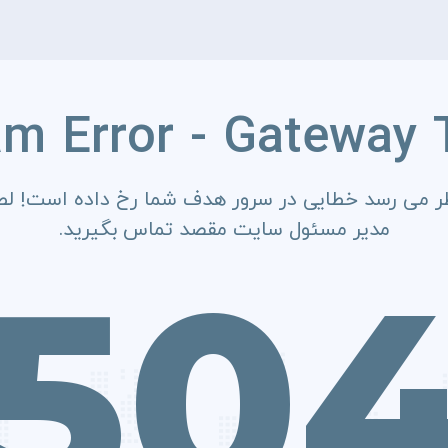
am Error - Gateway 
ر می رسد خطایی در سرور هدف شما رخ داده است! لطف
مدیر مسئول سایت مقصد تماس بگیرید.
50