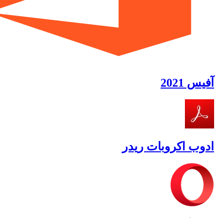
آفیس 2021
ادوب اکروبات ریدر