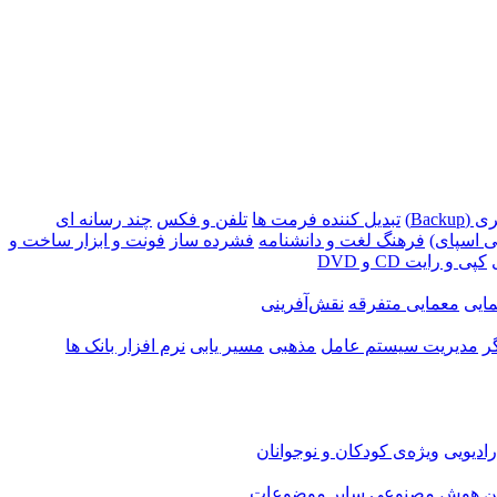
Backu)
تبدیل کننده فرمت ها
تلفن و فکس
چند رسانه ای
 اسپای)
فرهنگ لغت و دانشنامه
فشرده ساز
فونت و ابزار ساخت و
کپی و رایت CD و DVD
ایی
معمایی متفرقه
نقش‌آفرینی
ر
مدیریت سیستم عامل
مذهبی
مسیر یابی
نرم افزار بانک ها
ادیویی
ویژه‌ی کودکان و نوجوانان
ن
هوش مصنوعی
سایر موضوعات