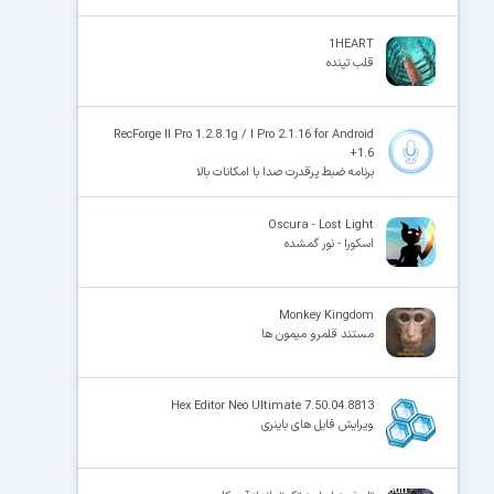
1HEART
قلب تپنده
RecForge II Pro 1.2.8.1g / I Pro 2.1.16 for Android
+1.6
برنامه ضبط پرقدرت صدا با امکانات بالا
Oscura - Lost Light
اسکورا - نور گمشده
Monkey Kingdom
مستند قلمرو میمون ها
Hex Editor Neo Ultimate 7.50.04.8813
ویرایش فایل های باینری