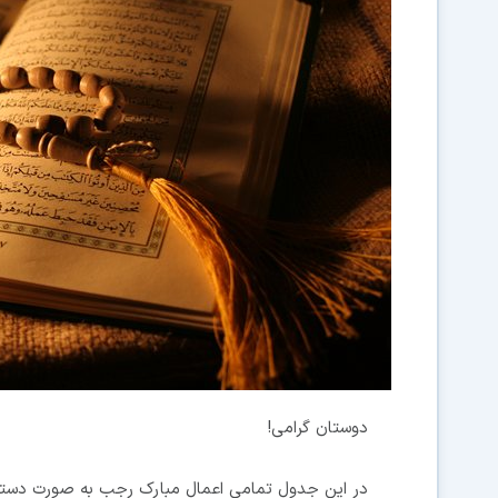
دوستان گرامی!
در این جدول تمامی اعمال مبارک رجب به صورت دسته ب