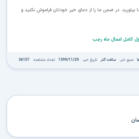
 بیاورید. در ضمن ما را از دعای خیر خودتان فراموش نکنید و
ول کامل اعمال ماه رجب
ا
منبع خبر:
سافت گذر
تاریخ خبر:
1399/11/29
تعداد مشاهده:
36157
ضان