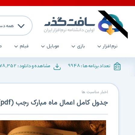
همه دست
نرم افزار
بازی
موبایل
فیلم
ص
178,352
9948
تعداد برنامه ها :
مشاهده و دانلود :
اخبار مناسبت ها
جدول کامل اعمال ماه مبارک رجب (pdf)