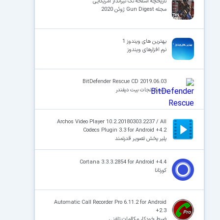
تاریخچه اسلحه تک تیرانداز آمریکایی
مجله Gun Digest ژوئن 2020
بهترین های ویندوز 1
نرم افزارهای ویندوز
BitDefender Rescue CD 2019.06.03
دیسک نجات بیت دیفندر
Archos Video Player 10.2.20180303.2237 / All
Codecs Plugin 3.3 for Android +4.2
پلیر پخش تصویر قدرتمند
Cortana 3.3.3.2854 for Android +4.4
کورتانا
Automatic Call Recorder Pro 6.11.2 for Android
+2.3
ضبط خودکار مکالمات تلفنی