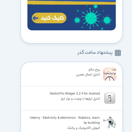
پیشنهاد سافت گذر
روح سالم
کنترل اعمال عصبی
SwitchPro Widget 2.2.9 for Android
کنترل ابزارها با ویجت و نوار ابزار
Udemy - Electricity & electronics - Robotics, learn
by building
آموزش الکترونیک و رباتیک