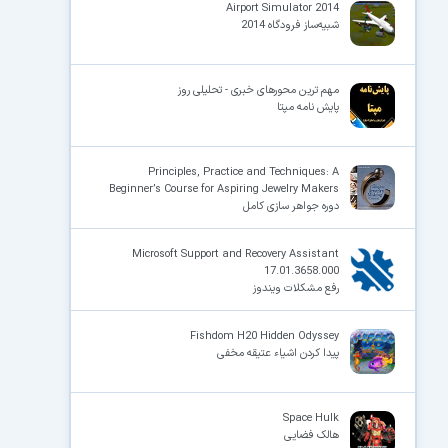
Airport Simulator 2014
شبیه‌ساز فرودگاه 2014
مهم ترین محورهای خبری - تحلیلی روز
پایش نامه مپتا
Principles, Practice and Techniques: A
Beginner’s Course for Aspiring Jewelry Makers
دوره جواهر سازی کامل
Microsoft Support and Recovery Assistant
17.01.3658.000
رفع مشکلات ویندوز
Fishdom H20 Hidden Odyssey
پیدا کردن اشیاء عتیقه مخفی
Space Hulk
هالک فضایی