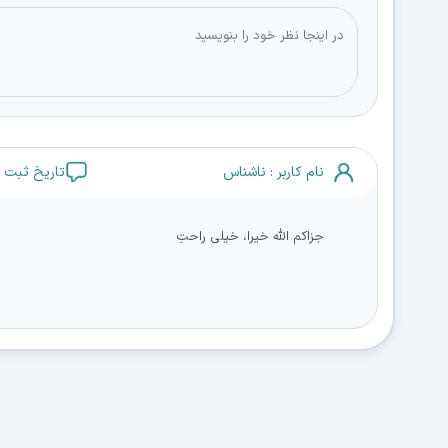
نام کاربر : ناشناس
تاریخ ثبت نظر : 22
جزاکم الله خیرا، خیلی راحتِ