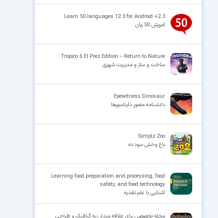
Learn 50 languages 12.3 for Android +2.3
آموزش 50 زبان
Tropico 6 El Prez Edition – Return to Nature
ساخت و ساز و مدیریت شهری
Eyewitness Dinosaur
دانشنامه مصور دایناسورها
Simplz Zoo
باغ وحش سود ده
Learning food preparation and processing, food
safety, and food technology
آشنایی با علم تغذیه
مجله تخصصی برای علاقه مندان به گرافیک و طراحی