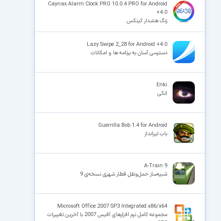
Caynax Alarm Clock PRO 10.0.4 PRO for Android
+4.0
زنگ هشدار کینکس
Lazy Swipe 2_28 for Android +4.0
دسترسی آسان به برنامه ها و امکانات
Enki
اِنکی
Guerrilla Bob 1.4 for Android
باب تیرانداز
A-Train 9
شبیه‌ساز حمل‌ونقل قطار شهری نسخه‌ی 9
Microsoft Office 2007 SP3 Integrated x86/x64
مجموعه کامل نرم افزارهای آفیس 2007 با آخرین تغییرات