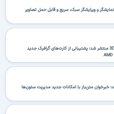
منتشر شد؛ نمایشگر و ویرایشگر سبک، سریع و قابل حمل تصاویر
نسخه جدید 3DP Chip 26.06 منتشر شد؛ پشتیبانی از کارت‌های گرافیک جدید
RSS منتشر شد؛ خبرخوان متن‌باز با امکانات جدید مدیریت ستون‌ها