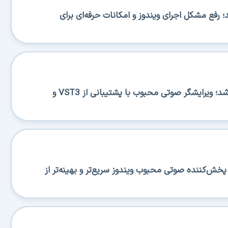
BA منتشر شد؛ رفع مشکل اجرای ویندوز و امکانات حرفه‌ای برای
Ocenaudio 3.20.0 منتشر شد؛ ویرایشگر صوتی محبوب با پشتیبانی از VST3 و
منتشر شد؛ پخش‌کننده صوتی محبوب ویندوز سریع‌تر و بهینه‌تر از