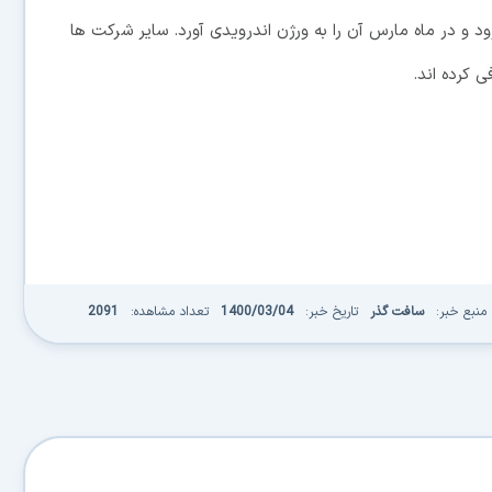
 توییتر به نسخه iOS خود قابلیت Spaces را افزود و در ماه مارس آن را به ورژن اندرویدی آورد. سایر شرکت ها
منبع خبر:
سافت گذر
تاریخ خبر:
1400/03/04
تعداد مشاهده:
2091