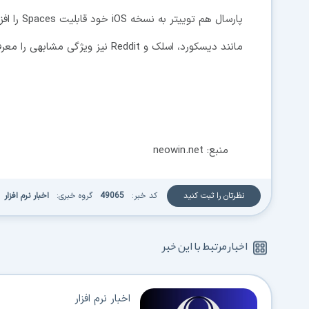
پارسال هم
مانند دیسکورد، اسلک و Reddit نیز ویژگی مشابهی را معرفی کرده اند.
منبع: neowin.net
نظرتان را ثبت کنید
کد خبر:
49065
گروه خبری:
اخبار نرم افزار
اخبار مرتبط با این خبر
اخبار نرم افزار