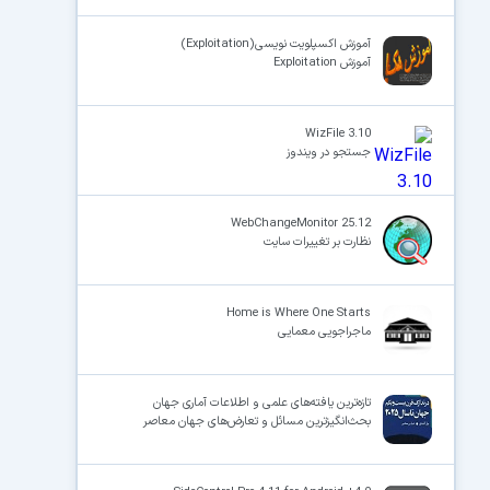
آموزش اکسپلویت نویسی(Exploitation)
آموزش Exploitation
WizFile 3.10
جستجو در ویندوز
WebChangeMonitor 25.12
نظارت بر تغییرات سایت‌
Home is Where One Starts
ماجراجویی معمایی
تازه‌ترین یافته‌های علمی و اطلاعات آماری جهان
بحث‌انگیزترین مسائل و تعارض‌های جهان معاصر