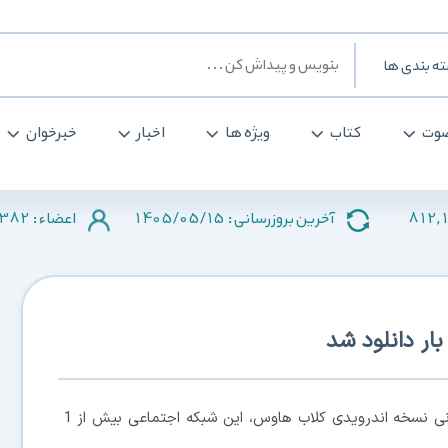
ه بندی ها
وت
کتاب
ویژه ها
اخبار
خبرخوان
382
1405/05/15
812,
آخرین بروزرسانی :
اعضاء :
، تنها چند روز پس از عرضه جهانی نسخه اندرویدی کلاب هاوس، این شبکه اجتماعی بیش از 1