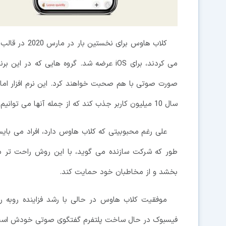
کلاب هاوس برا
صورت صوتی با هم صحبت خواهند کرد. این نرم افزار ام
سال 10 میلیون کاربر جذب کند که از جمله آنها می توانیم به ایلان ماسک، مارک زاکربرگ و . . . اشاره کنیم.
علی رغم محبوبیتی که کلاب هاوس دارد، افراد می بایست
طور که شرکت سازنده می گوید، با این روش راحت تر می ت
بخشد و از مخاطبان خود حمایت کند.
موفقیت کلاب هاوس در حالی با رشد فزاینده روبه رو 