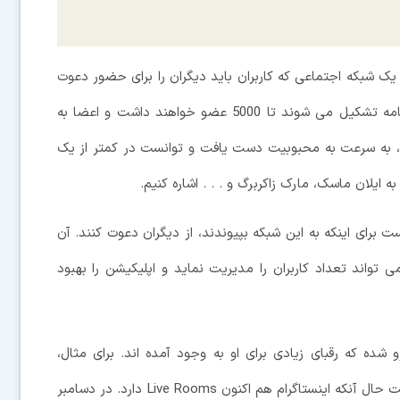
ی نخستین بار در مارس 2020 در قالب یک شبکه اجتماعی که کاربران باید دیگران را برای حضور دعوت
می کردند، برای iOS عرضه شد. گروه هایی که در این برنامه تشکیل می شوند تا 5000 عضو خواهند داشت و اعضا به
ا، به سرعت به محبوبیت دست یافت و توانست در کمتر از یک
 برای اینکه به این شبکه بپیوندند، از دیگران دعوت کنند. آن
واند تعداد کاربران را مدیریت نماید و اپلیکیشن را بهبود
شده که رقبای زیادی برای او به وجود آمده اند. برای مثال،
فیسبوک در حال ساخت پلتفرم گفتگوی صوتی خودش است حال آنکه اینستاگرام هم اکنون Live Rooms دارد. در دسامبر