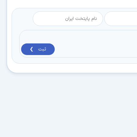
ثبت ❯