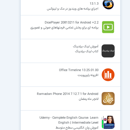
13.1.3
اجرای برنامه های ویندوز در مک و لینوکس
DicePlayer 20813211 for Android +2.2
برنامه ای برای پخش تمامی فرمتهاهای صوتی و تصویری
آموزش لینک بیلدینگ
کتاب لینک بیلدینگ
Office Timeline 13.25.01.00
افزونه پاورپوینت
Ramadan Phone 2014 7.12.7.1 for Android
لانچر ماه رمضان
Udemy - Complete English Course: Learn
English | Intermediate Level
آموزش زبان انگلیسی سطح متوسط