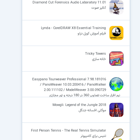
Diamond Cut Forensics Audio Laboratory 11.01
آنالیز صوت
Lynda - CorelDRAW X8 Essential Training
فیلم آموزش کورل‌ دراو
Tricky Towers
خانه سازی
Easypano Tourweaver Professional 7.98.181016
/ PanoWeaver 10.03.200416 / PanoWalker
2.00.111102 / ModelWeaver 3.00.090729
نرم افزار ساخت تصاویر 360 در 180 درجه و تور مجازی
Mowgli: Legend of the Jungle 2018
موگلی افسانه جنگل
First Person Tennis - The Real Tennis Simulator
تنیس برای کامپیوتر