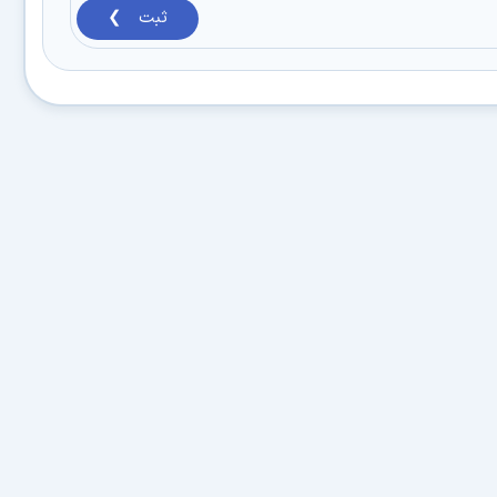
ثبت ❯