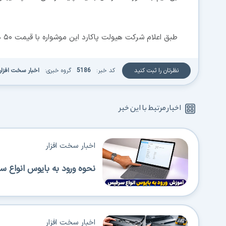
طبق اعلام شرکت هیولت پاکارد این موشواره با قیمت ۵۰ دلار از ماه ژوئن وارد بازارهای جهانی خواهد شد.
نظرتان را ثبت کنید
کد خبر:
5186
گروه خبری:
اخبار سخت افزار
اخبار مرتبط با این خبر
اخبار سخت افزار
نحوه ورود به بایوس انواع 
اخبار سخت افزار