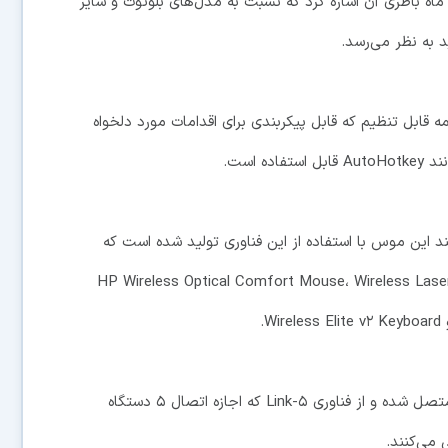
ز سایر مشخصات سخت افزاری موشواره می‌توان به عمر ۹ ماه باطری آن اشاره کرد که نسبت به مدل‌های بلوتوث و سایر
د به نظر می‌رسد.
 قابل تنظیم که قابل پیکربندی برای اقدامات مورد دلخواه
 است.
ست ۶ دستگاه دیگر نیز مانند این موس با استفاده از این فناوری تولید شده است که
HP Wireless Optical Comfort Mouse، Wireless Laser Com،
تمامی این گجت‌ها با رنج فرکانس ۲٫ ۴GHz RF به رایانه متصل شده و از فناوری Link-۵ که اجازه اتصال ۵ دستگاه
 می‌کنند.