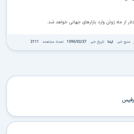
منبع خبر:
ایتنا
تاریخ خبر:
1390/02/27
تعداد مشاهده:
2111
سرفیس