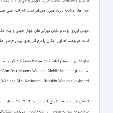
ا
مدل‌های مشابه دارای عمری دوبرابر است که البته کمی بعی
موس لیزری بوده و دارای ویژگی‌های چهار جهتی و پنج دکمه
است می‌باشد که این امکان با نرم افزارهای پیش فرضی مانند AutoHotkey قابل استفاده
سازنده این سیستم اعلام کرده ا
عبارتند از: fort Mouse، Wireless Mobile Mouse
Wireless Mini Keyboard، Ultrathin Wireless keyboardو Wireless Elite v۲ Keyboard.
بی‌سیم به صورت همزمان به یک پایانه را می‌دهد پشتیبانی