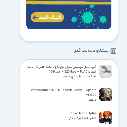
پیشنهاد سافت گذر
آلبوم کامل موسیقی سریال بازی تاج و تخت فصل 3 - با سه
کیفیت 128kbps + 320kbps + FLAC
آهنگ سریال بازی تاج و تخت
Warhammer 40,000 Sanctus Reach + Update
v1.0.10
وارهمر
Strike Team Hydra
اکشن استراتژیک جنگی