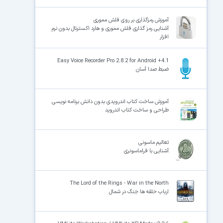
آموزش رمزگذاری بر روی فلش مموری
آشنایی رمز گذاری فلش مموری و هارد اکسترنال بدون نرم
افزار
Easy Voice Recorder Pro 2.8.2 for Android +4.1
ضبط صدا آسان
آموزش ساخت کتاب اندرویدی بدون دانش برنامه نویسی
طراحی و ساخت کتاب اندروید
تعالیم ماسونی
آشنایی با فراماسونری
The Lord of the Rings - War in the North
ارباب حلقه ها جنگ در شمال