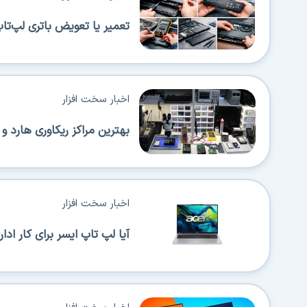
تعمیر یا تعویض باتری لپ‌تا
اخبار سخت افزار
بهترین مراکز ریکاوری هارد و SSD در تهران (معرفی 5 مرکز قابل اطمینان)
اخبار سخت افزار
آیا لپ تاپ ایسر برای کار اداری من