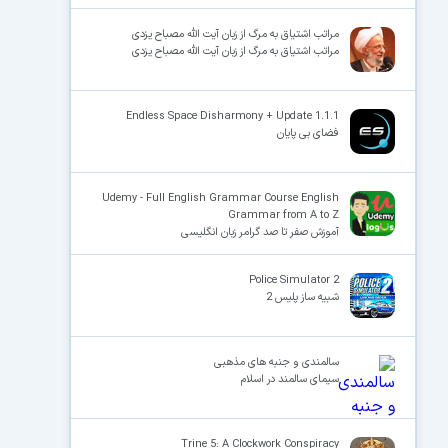
مراتب اشتیاق به مرگ از زبان آیت الله مصباح یزدی
مراتب اشتیاق به مرگ از زبان آیت الله مصباح یزدی
Endless Space Disharmony + Update 1.1.1
فضای بی پایان
Udemy - Full English Grammar Course English
Grammar from A to Z
آموزش صفر تا صد گرامر زبان انگلیسی
Police Simulator 2
شبیه ساز پلیس 2
سالمندی و جنبه های مذهبی
سیمای سالمند در اسلام
Trine 5: A Clockwork Conspiracy