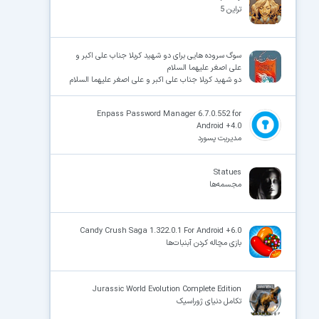
تراین 5
سوگ سروده هایی برای دو شهید کربلا جناب علی اکبر و
علی اصغر علیهما السلام
دو شهید کربلا جناب علی اکبر و علی اصغر علیهما السلام
Enpass Password Manager 6.7.0.552 for
Android +4.0
مدیریت پسورد
Statues
مجسمه‌ها
Candy Crush Saga 1.322.0.1 For Android +6.0
بازی مچاله کردن آبنبات‌ها
Jurassic World Evolution Complete Edition
تکامل دنیای ژوراسیک