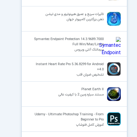
تاثیرات سریع و عمیق هیپنوتیزم و مدی تیشن
ذهن بزرگترین کامپیوتر جهان
Symantec Endpoint Protection 14.3.9689.7000
Full Win/Mac/Linux
سیمانتک آنتی ویروس
Instant Heart Rate Pro 5.36.8299 for Android
+4.0
تشخیص ضربان قلب
Planet Earth II
مستند سیاره زمین 2 با کیفیت عالی
Udemy - Ultimate Photoshop Training - From
Beginner to Pro
آموزش کامل فتوشاپ