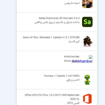
شبیه ساز پلیس
Adobe Substance 3D Sampler 6.0.2
ساخت متریال و تکسچر از روی عکس واقعی
Gears of War: Reloaded + Update v1.0.1.3741586
گیرز آف وار
Antichamber
هزارتوی معماها
Youropa + Update 1 incl Hotfix
اکشن و پازلی
Office 2016 Pro Plus 16.0.5413.1000 September
2023 VL
آفیس 2016