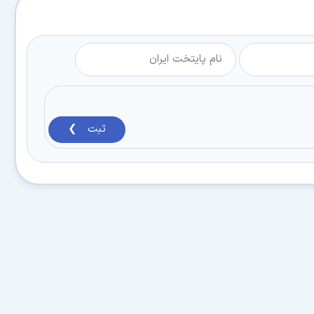
ثبت ❯