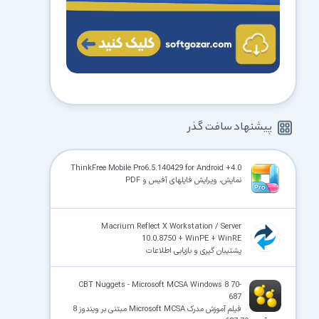
پیشنهاد سافت گذر
ThinkFree Mobile Pro6.5.140429 for Android +4.0
نمایش، ویرایش فایلهای آفیس و PDF
Macrium Reflect X Workstation / Server
10.0.8750 + WinPE + WinRE
پشتیبان گیری و بازیابی اطلاعات
CBT Nuggets - Microsoft MCSA Windows 8 70-
687
فیلم آموزش مدرک Microsoft MCSA مبتنی بر ویندوز 8