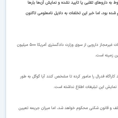
 به داروهای تقلبی یا تایید نشده و نمایش آن‌ها بار‌ها
شده بود، اما خبر این تخلفات به دلایل نامعلومی تاکنون
در آخرین مورد از این تخلفات گوگل به دنبال نمایش تبلیغات غیرمجاز دارویی از سوی وزارت دادگستری آمریکا ۵۰۰ میلیون
ین زمینه است.
راگاه فدرال را مامور کرده تا مشخص کنند آیا گوگل به طور
ن نمایش این تبلیغات اطلاع نداشته است.
خلف و قانون شکنی محکوم خواهد شد، اما میزان جریمه تعیین