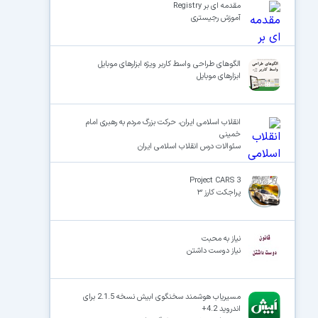
مقدمه ای بر Registry
آموزش رجیستری
الگوهای طراحی واسط کاربر ویژه ابزارهای موبایل
ابزارهای موبایل
انقلاب اسلامی ایران، حرکت بزرگ مردم به رهبری امام
خمینی
سئوالات درس انقلاب اسلامی ایران
Project CARS 3
پراجکت کارز ۳
نیاز به محبت
نیاز دوست داشتن
مسیریاب هوشمند سخنگوی ابیش نسخه 2.1.5 برای
اندروید 4.2+