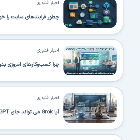
اخبار فناوری
چطور فرایندهای سایت را خود
اخبار فناوری
چرا کسب‌وکارهای امروزی بدو
اخبار فناوری
آیا Grok می تواند جای ChatGPT را بگیرد؟