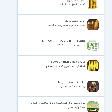
اصول حسابداری
آموزش اصول حسابداری
اولین شهید ولایت
غمنامه حضرت محسن علیه السلام
Plain & Simple Microsoft Excel 2010
مایکروسافت اکسل 2010
Backgammon Classic v7.2
تخته نرد - بَک‌گامون کلاسیک نسخه‌ی 7.2
Mayan Death Robots
ربات‌های مرگ در تمدن مایان
روش پنهان برای دستیابی به ثروت، سلامتی، آرامش
محدودیت صفر