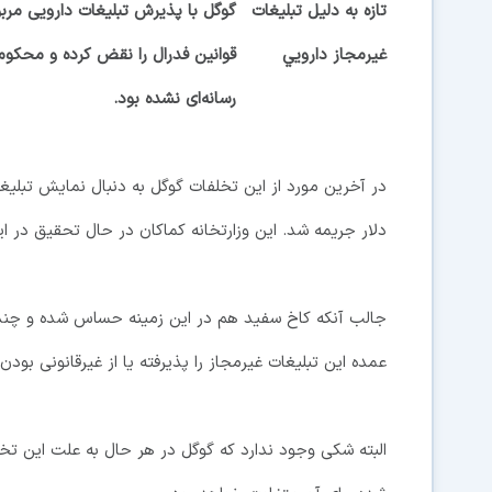
گوگل با پذیرش تبلیغات دارویی مربوط
قوانین فدرال را نقض کرده و محکوم 
رسانه‌ای نشده بود.
دلار جریمه شد. این وزارتخانه کماکان در حال تحقیق در ا
جالب آنکه کاخ سفید هم در این زمینه حساس شده و چند کا
عمده این تبلیغات غیرمجاز را پذیرفته یا از غیرقانونی بود
البته شکی وجود ندارد که گوگل در هر حال به علت این ت