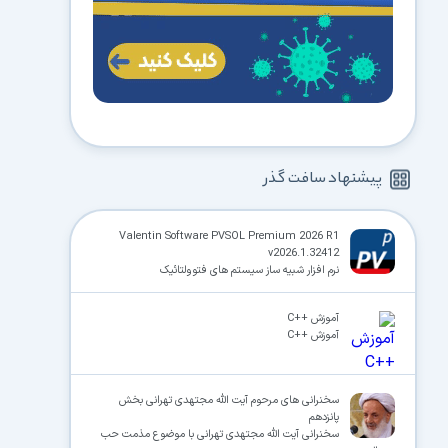
پیشنهاد سافت گذر
Valentin Software PVSOL Premium 2026 R1
v2026.1.32412
نرم افزار شبیه ساز سیستم های فتوولتائیک
آموزش ++C
آموزش ++C
سخنرانی های مرحوم آیت الله مجتهدی تهرانی بخش
پانزدهم
سخنرانی آیت الله مجتهدی تهرانی با موضوع مذمت حب