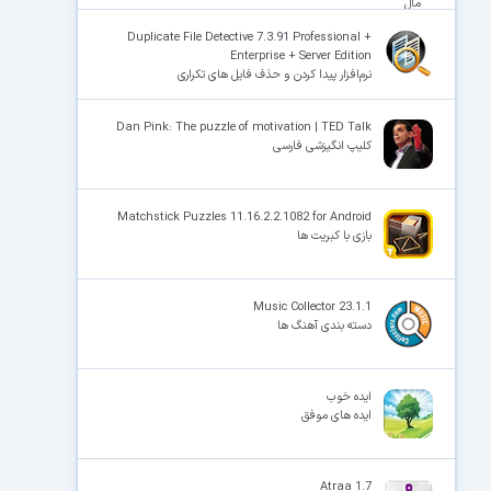
مال
Duplicate File Detective 7.3.91 Professional +
Enterprise + Server Edition
نرم‌افزار پیدا کردن و حذف فایل های تکراری
Dan Pink: The puzzle of motivation | TED Talk
کلیپ انگیزشی فارسی
Matchstick Puzzles 11.16.2.2.1082 for Android
بازی با کبریت ها
Music Collector 23.1.1
دسته بندی آهنگ ها
ایده خوب
ایده های موفق
Atraa 1.7