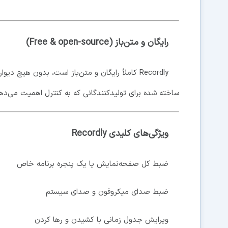
رایگان و متن‌باز (Free & open-source)
Recordly کاملاً رایگان و متن‌باز است، بدون هی
ساخته شده برای تولیدکنندگانی که به کنترل اهمیت می‌ده
ویژگی‌های کلیدی Recordly
ضبط کل صفحه‌نمایش یا یک پنجره برنامه خاص
ضبط صدای میکروفون و صدای سیستم
ویرایش جدول زمانی با کشیدن و رها کردن