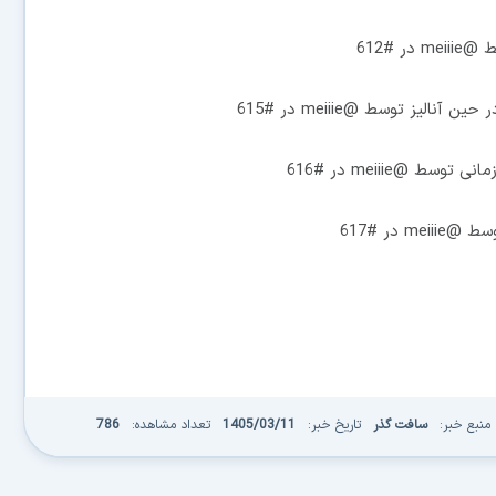
لیز توسط @meiiie در #615
منبع خبر:
سافت گذر
تاریخ خبر:
1405/03/11
تعداد مشاهده:
786