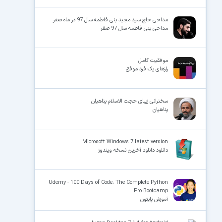
مداحی حاج سید مجید بنی فاطمه سال 97 در ماه صفر
مداحی بنی فاطمه سال 97 صفر
موفقیت کامل
رازهای یک فرد موفق
سخنرانی زیبای حجت الاسلام پناهیان
پناهیان
Microsoft Windows 7 latest version
دانلود دانلود آخرین نسخه ویندوز
Udemy - 100 Days of Code: The Complete Python
Pro Bootcamp
آموزش پایتون