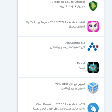
DroidWall 1.5.7 for Android
فایروال قدرتمند اندروید
My Talking Angela 25.5.2.7874 for Android +6.0
آنجلای سخنگو
AnyCasting 6.3
انی کستینگ شبیه ساز ریخته گری
Parcel
بسته
آموزش نرم افزار VirtualBox
آموزش ویرچوال باکس
iGest Premium 2.7.0.3 for Android +2.3
با یک حرکت عملیات مورد نظر خود را انجام دهید!