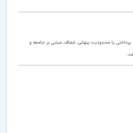
چ دیوار پرداختی یا محدودیت پنهانی. شفاف، مبتنی بر جامعه و
ند.