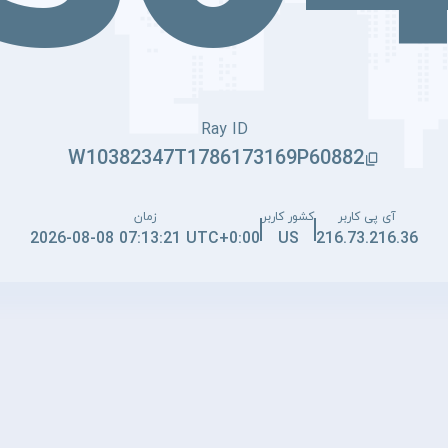
Ray ID
W10382347T1786173169P60882
آی پی کاربر
کشور کاربر
زمان
2026-08-08 07:13:21 UTC+0:00
US
216.73.216.36