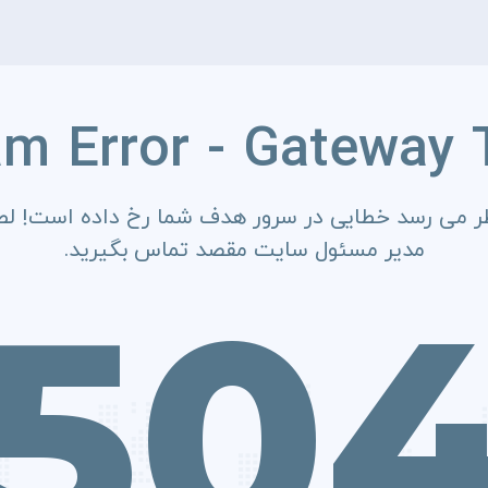
am Error - Gateway 
ر می رسد خطایی در سرور هدف شما رخ داده است! لطف
مدیر مسئول سایت مقصد تماس بگیرید.
50