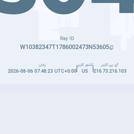
Ray ID
W10382347T1786002473N53605
آی پی کاربر
کشور کاربر
زمان
2026-08-06 07:48:23 UTC+0:00
US
216.73.216.103