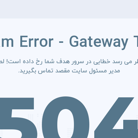
am Error - Gateway 
ر می رسد خطایی در سرور هدف شما رخ داده است! لطف
مدیر مسئول سایت مقصد تماس بگیرید.
50