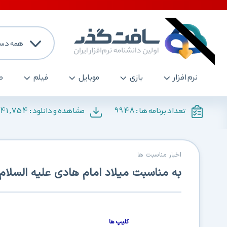
همه دست
نرم افزار
بازی
موبایل
فیلم
ص
141,754
9948
تعداد برنامه ها :
مشاهده و دانلود :
اخبار مناسبت ها
به مناسبت میلاد امام هادی علیه السلام
کلیپ ها