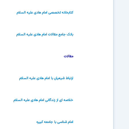
کتابخانه تخصصی امام هادی علیه السلام
بانک جامع مقالات امام هادی علیه السلام
مقالات
ارتباط شیعیان با امام هادى علیه السلام
خلاصه اى از زندگانى امام هادى علیه السلام
امام شناسی با جامعه کبیره