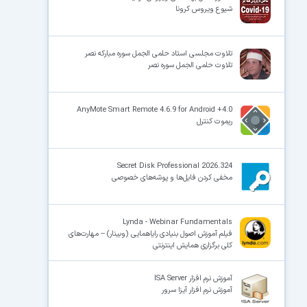
شیوع ویروس کرونا
تلاوت مجلسی استاد حلمی الجمل سوره مبارکه نصر
تلاوت حلمی الجمل سوره نصر
AnyMote Smart Remote 4.6.9 for Android +4.0
ریموت کنترل
Secret Disk Professional 2026.324
مخفی کردن فایل‌ها و پوشه‌های خصوصی
Lynda - Webinar Fundamentals
فیلم آموزش اصول بنیادی رایاهمایی (وبینار) – مهارت‌های
کلی برگزاری همایش‌ اینترنتی
آموزش نرم افزار ISA Server
آموزش نرم افزار آیزا سرور