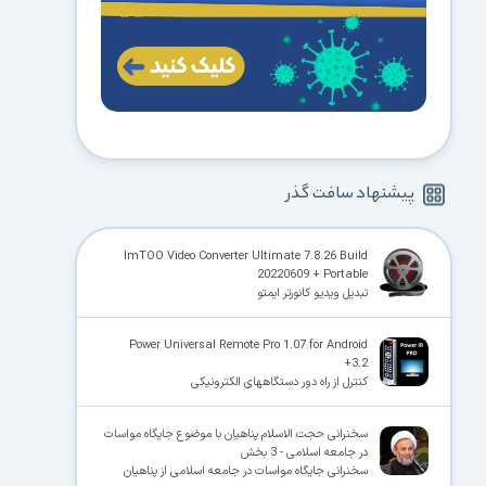
پیشنهاد سافت گذر
ImTOO Video Converter Ultimate 7.8.26 Build
20220609 + Portable
تبدیل ویدیو کانورتر ایمتو
Power Universal Remote Pro 1.07 for Android
+3.2
کنترل از راه دور دستگاههای الکترونیکی
سخنرانی حجت الاسلام پناهیان با موضوع جایگاه مواسات
در جامعه اسلامی - 3 بخش
سخنرانی جایگاه مواسات در جامعه اسلامی از پناهیان