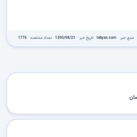
منبع خبر:
tebyan.com
تاریخ خبر:
1390/08/21
تعداد مشاهده:
1776
ضان