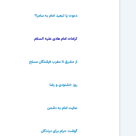
دعوت یا تبعید امام به سامرا؟
کرامات امام هادی علیه السلام
از مشرق تا مغرب فرشتگان مسلح
روز خشنودى و رضا
عنایت امام به دشمن
گوشت حرام برای درندگان