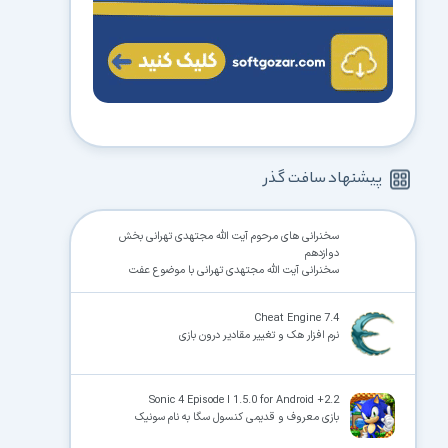
پیشنهاد سافت گذر
سخنرانی های مرحوم آیت الله مجتهدی تهرانی بخش
دوازدهم
سخنرانی آیت الله مجتهدی تهرانی با موضوع عفت
Cheat Engine 7.4
نرم افزار هک و تغییر مقادیر درون بازی
Sonic 4 Episode I 1.5.0 for Android +2.2
بازی معروف و قدیمی کنسول سگا به نام سونیک