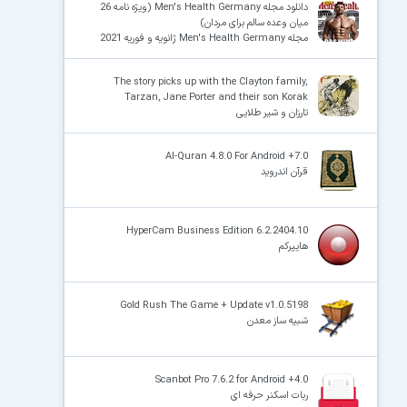
دانلود مجله Men's Health Germany (ویژه نامه 26
میان وعده سالم برای مردان)
مجله Men's Health Germany ژانویه و فوریه 2021
The story picks up with the Clayton family,
Tarzan, Jane Porter and their son Korak
تارزان و شیر طلایی
Al-Quran 4.8.0 For Android +7.0
قرآن اندروید
HyperCam Business Edition 6.2.2404.10
هایپرکم
Gold Rush The Game + Update v1.0.5198
شبیه ساز معدن
Scanbot Pro 7.6.2 for Android +4.0
ربات اسکنر حرفه ای