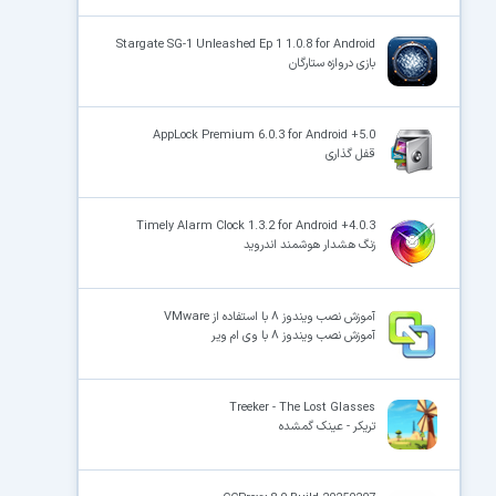
Stargate SG-1 Unleashed Ep 1 1.0.8 for Android
بازی دروازه ستارگان
AppLock Premium 6.0.3 for Android +5.0
قفل گذاری
Timely Alarm Clock 1.3.2 for Android +4.0.3
زنگ هشدار هوشمند اندروید
آموزش نصب ویندوز ۸ با استفاده از VMware
آموزش نصب ویندوز ۸ با وی ام ویر
Treeker - The Lost Glasses
تریکر - عینک گمشده