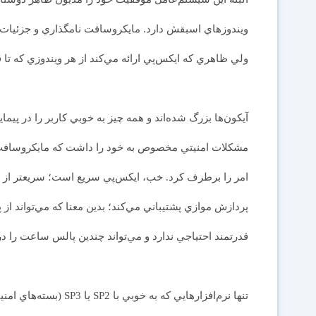
ولي ظاهري که ايکس‌پي ارائه مي‌کند از هر ويندوزي که تا 
آيکون‌ها بزرگ شده‌اند و همه چيز به خوبي کاربر را در پيما
مشکلات امنيتي مخصوص به خود را داشت که مايکروسافت با 
پردازش موازي پشتيباني مي‌کند؛ بدين معنا که مي‌تواند از 
قدرتمند احتياجي ندارد و مي‌تواند چندين پالس ساعت را در آ