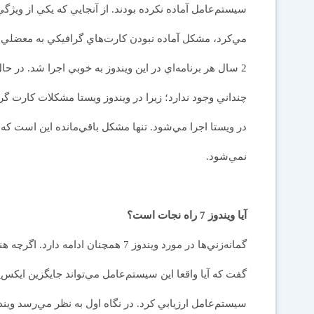
مي‌کرد، مشکل آماده نبودن کارت‌هاي گرافيکي به معضلي
2 سال هر برنامه‌اي در اين ويندوز به خوبي اجرا شد. در 
نمي‌شود.
آيا ويندوز 7 راه نجات است؟
گمانه‌زني‌ها در مورد ويندوز 7 همچنان 
گفت که آيا واقعا اين سيستم‌عامل مي‌تواند جايگزين ايکس‌