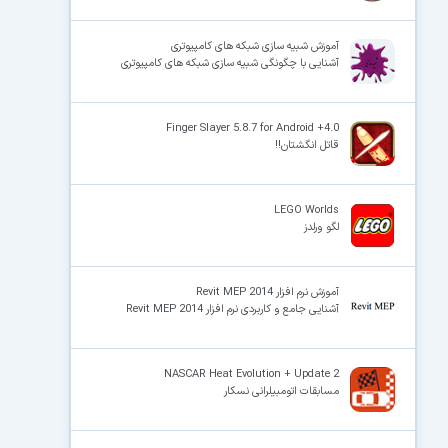
آموزش شبیه سازی شبکه های کامپیوتری
آشنایی با چگونگی شبیه سازی شبکه های کامپیوتری
Finger Slayer 5.8.7 for Android +4.0
قاتل انگشتان!!
LEGO Worlds
لگو ورلدز
آموزش نرم افزار Revit MEP 2014
آشنایی جامع و کاربردی نرم افزار Revit MEP 2014
NASCAR Heat Evolution + Update 2
مسابقات اتومبیلرانی نسکار