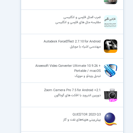
ضرب المثل فارسی و انگلیسی
مقایسه مثل های فارسی و انگلیسی
Autodesk ForceEffect 2.7.10 for Android
مهندسی اشیاء با موبایل
Aiseesoft Video Converter Ultimate 10.9.26 +
Portable / macOS
تبدیل ویدئو و موزیک
Zoom Camera Pro 7.5 for Android +2.1
دوربین اندروید با افکت های گوناگون
QUE$TOR 2023 Q3
پیش‌بینی هزینه‌های نفت و گاز