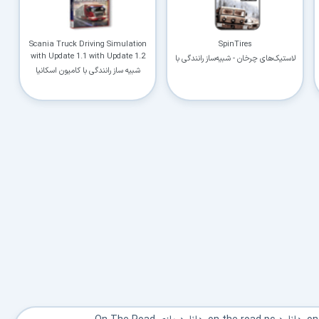
Scania Truck Driving Simulation
SpinTires
with Update 1.1 with Update 1.2
لاستیک‌های چرخان - شبیه‌ساز رانندگی با
ماشین‌های سنگین
شبیه ساز رانندگی با کامیون اسکانیا