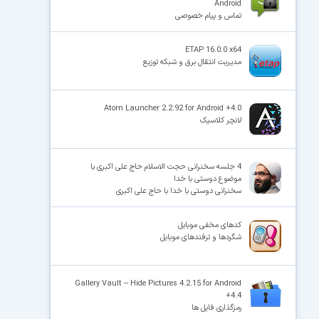
Android
تماس و پیام خصوصی
ETAP 16.0.0 x64
مدیریت انتقال برق و شبکه توزیع
Atom Launcher 2.2.92 for Android +4.0
لانچر کلاسیک
4 جلسه سخنرانی حجت الاسلام حاج علی اکبری با
موضوع دوستی با خدا
سخنرانی دوستی با خدا با حاج علی اکبری
کدهای مخفی موبایل
شگردها و ترفندهای موبایل
Gallery Vault – Hide Pictures 4.2.15 for Android
+4.4
رمزگذاری فایل ها