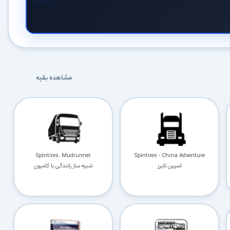
مشاهده بقیه
Spintires: Mudrunner
Spintires - China Adventure
اسپین تایرز
شبیه ساز رانندگی با کامیون