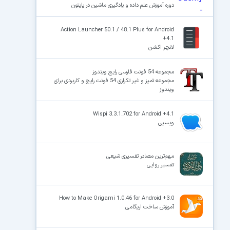
دوره آموزش علم داده و یادگیری ماشین در پایتون
Action Launcher 50.1 / 48.1 Plus for Android
+4.1
لانچر اکشن
مجموعه 54 فونت فارسی رایج ویندوز
مجموعه تمیز و غیر تکراری 54 فونت رایج و کاربردی برای
ویندوز
Wispi 3.3.1.702 for Android +4.1
ویسپی
مهم‌ترین مصادر تفسیری شیعی
تفسیر روایی
How to Make Origami 1.0.46 for Android +3.0
آموزش ساخت اریگامی