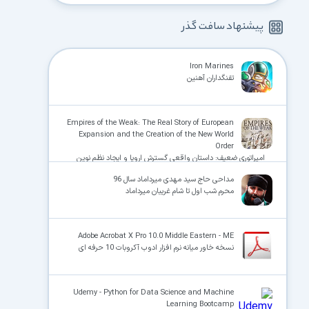
پیشنهاد سافت گذر
Iron Marines
تفنگداران آهنین
Empires of the Weak: The Real Story of European
Expansion and the Creation of the New World
Order
امپراتوری ضعیف: داستان واقعی گسترش اروپا و ایجاد نظم نوین
جهانی
مداحی حاج سید مهدی میرداماد سال 96
محرم شب اول تا شام غریبان میرداماد
Adobe Acrobat X Pro 10.0 Middle Eastern - ME
نسخه خاور میانه نرم افزار ادوب آکروبات 10 حرفه ای
Udemy - Python for Data Science and Machine
Learning Bootcamp