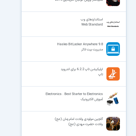
استانداردهای وب
Web Standard
Hasleo BitLocker Anywhere 9.8
مدیریت بیت لاکر
اپلیکیشن تاپ 6.2.2 برای اندروید
تاپ
Electronics : Best Starter to Electronics
آموزش الکترونیک
گلچین مولودی ولادت امام زمان (عج)
ولادت حضرت مهدی (عج)