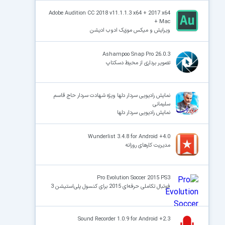
Adobe Audition CC 2018 v11.1.1.3 x64 + 2017 x64
+ Mac
ویرایش و میکس موزیک ادوب ادیشن
Ashampoo Snap Pro 26.0.3
تصویر برداری از محیط دسکتاپ
نمایش رادیویی سردار دلها ویژه شهادت سردار حاج قاسم
سلیمانی
نمایش رادیویی سردار دلها
Wunderlist 3.4.8 for Android +4.0
مدیریت کارهای روزانه
Pro Evolution Soccer 2015 PS3
فوتبال تکاملی حرفه‌ای 2015 برای کنسول پلی‌استیشن 3
Sound Recorder 1.0.9 for Android +2.3