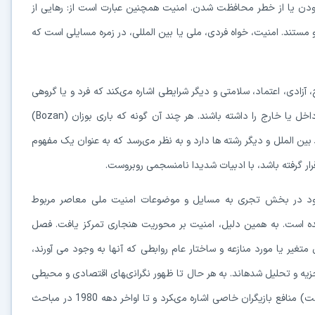
ودن یا از خطر محافظت شدن. امنیت همچنین عبارت است از: رهایى از
 مستند. امنیت، خواه فردى، ملى یا بین ‏المللى، در زمره مسایلى است که
زادى، اعتماد، سلامتى و دیگر شرایطى اشاره مى‏کند که فرد و یا گروهى
از مردم، احساس آزادى از نگرانى، ترس، خطر یا تهدیدات ناشى از داخل یا خارج را داشته باشند. هر چند آن گونه که بارى بوزان (Bozan)
ین الملل و دیگر رشته ‏ها دارد و به نظر مى‏رسد که به‏ عنوان یک مفهوم
ر گرفته باشد، با ادبیات شدیدا نامنسجمى روبروست.
جود در بخش تجرى به مسایل و موضوعات امنیت ملى معاصر مربوط
 شده است. به همین دلیل، امنیت بر محوریت هنجارى تمرکز یافت. فصل
غیر یا مورد منازعه و ساختار عام روابطى که آنها به وجود مى‏ آورند،
زیه و تحلیل شده‏اند. به هر حال تا ظهور نگرانى‏هاى اقتصادى و محیطى
در خلال دهه 1970، مفهوم امنیت به ندرت به غیر از پالیسى (سیاست) منافع بازیگران خاصى اشاره مى‏کرد و تا اواخر دهه 1980 در مباحث