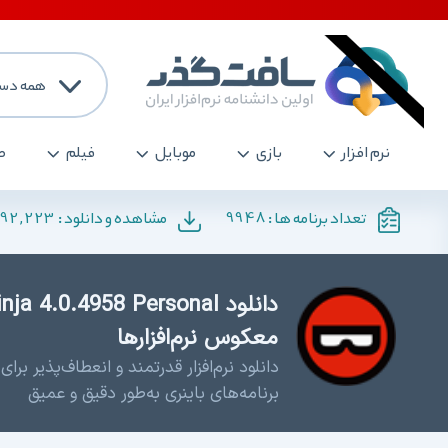
همه دست
نرم افزار
بازی
موبایل
فیلم
ص
192,223
9948
تعداد برنامه ها :
مشاهده و دانلود :
معکوس نرم‌افزارها
دانلود نرم‌افزار قدرتمند و انعطاف‌پذیر 
برنامه‌های باینری به‌طور دقیق و عمیق