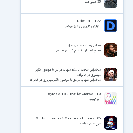
35 میلی متر
DefenderUI 1.22
افزایش کارایی ویندوز دیفندر
مداحی میثم مطیعی سال 98
محرم شب اول تا شام غریبان مطیعی
سخنرانی حجت الاسلام شهاب مرادی با موضوع تأثیر
مهروزی در خانواده
سخنرانی شهاب مرادی با موضوع تأثیر مهروزی در خانواده
ikeyboard 4.8.2.4204 for Android +4.0
آی کیبورد
Chicken Invaders 5 Christmas Edition v5.05
مرغ های مهاجم