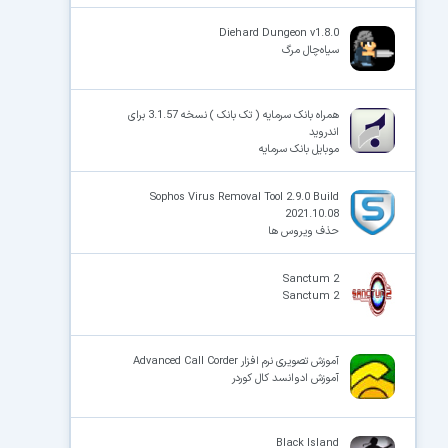
Diehard Dungeon v1.8.0
سیاه‌چال مرگ
×
همراه بانک سرمایه ( تک بانک ) نسخه 3.1.57 برای
اندروید
موبایل بانک سرمایه
Sophos Virus Removal Tool 2.9.0 Build
2021.10.08
حذف ویروس ها
Sanctum 2
Sanctum 2
آموزش تصویری نرم افزار Advanced Call Corder
آموزش ادوانسد کال کوردر
Black Island