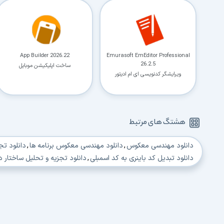
App Builder 2026.22
Emurasoft EmEditor Professional
26.2.5
ساخت اپلیکیشن موبایل
ویرایشگر کدنویسی ای ام ادیتور
هشتگ های مرتبط
دانلود مهندسی معکوس
,
دانلود مهندسی معکوس برنامه ها
,
دانلود تج
دانلود تبدیل کد باینری به کد اسمبلی
,
دانلود تجزیه و تحلیل ساختار د