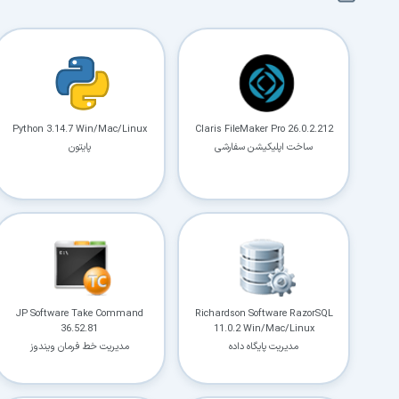
Python 3.14.7 Win/Mac/Linux
Claris FileMaker Pro 26.0.2.212
ساخت اپلیکیشن سفارشی
پایتون
JP Software Take Command
Richardson Software RazorSQL
36.52.81
11.0.2 Win/Mac/Linux
مدیریت پایگاه داده
مدیریت خط فرمان ویندوز