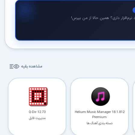
نرم‌افزار داری؟ همین حالا از من بپرس!
مشاهده بقیه
Q-Dir 12.73
Helium Music Manager 18.1.812
Premium
مدیریت فایل
دسته بندی آهنگ ها