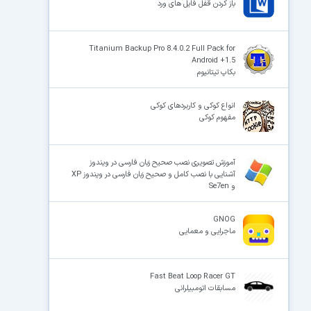
باز کردن قفل فایل های ورد
Titanium Backup Pro 8.4.0.2 Full Pack for
Android +1.5
بکاپ تیتانیوم
انواع کوکی و کاربردهای کوکی
مفهوم کوکی
آموزش تصویری نصب صحیح زبان فارسی در ویندوز
آشنایی با نصب کامل و صحیح زبان فارسی در ویندوز XP
و Se7en
GNOG
ماجرایی و معمایی
Fast Beat Loop Racer GT
مسابقات اتومبیلرانی