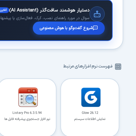
دستیار هوشمند سافت‌گذر (AI Assistant)
آنلاین
سوال در مورد راهنمای نصب، کرک، فعال‌سازی یا پیشنهاد 
شروع گفت‌وگو با هوش مصنوعی
فهرست نرم افزارهای مرتبط
Listary Pro 6.3.5.94
Glow 26.12
نمایش اطلاعات سیستم
نرم افزار جستجوی پیشرفته فایل ها