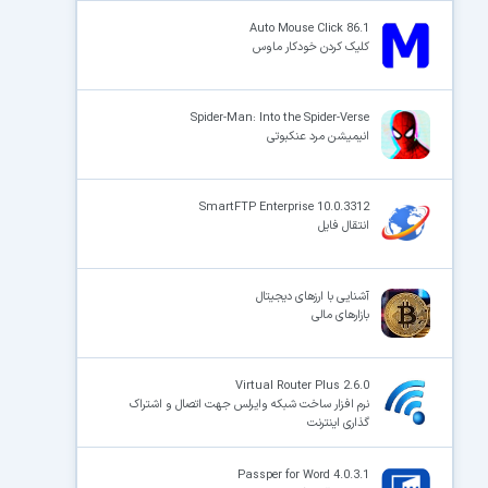
Auto Mouse Click 86.1
کلیک کردن خودکار ماوس
Spider-Man: Into the Spider-Verse
انیمیشن مرد عنکبوتی
SmartFTP Enterprise 10.0.3312
انتقال فایل
آشنایی با ارزهای دیجیتال
بازارهای مالی
Virtual Router Plus 2.6.0
نرم افزار ساخت شبکه وایرلس جهت اتصال و اشتراک
گذاری اینترنت
Passper for Word 4.0.3.1