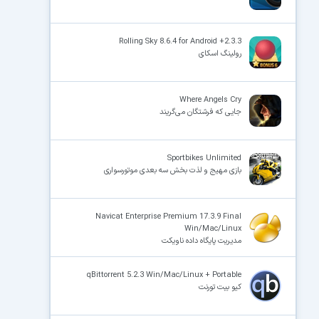
Rolling Sky 8.6.4 for Android +2.3.3
رولینگ اسکای
Where Angels Cry
جایی که فرشتگان می‌گریند
Sportbikes Unlimited
بازی مهیج و لذت بخش سه بعدی موتورسواری
Navicat Enterprise Premium 17.3.9 Final
Win/Mac/Linux
مدیریت پایگاه داده ناویکت
qBittorrent 5.2.3 Win/Mac/Linux + Portable
کیو بیت تورنت