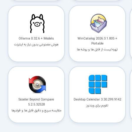
Ollama 0.32.6 + Models
WinCatalog 2026.3.1.805 +
Portable
هوش مصنوعی بدون نیاز به اینترنت
تهیه لیست از فایل ها و پوشه ها
Scooter Beyond Compare
Desktop Calendar 3.30.299.9142
5.2.5.32528
تقویم برای ویندوز
مقایسه سریع و دقیق فایل ها و فولدرها