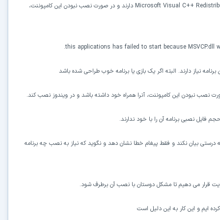
Microsoft Visual C++ Redistri
دارند و در صورت نصب نبودن این کامپوننت،
this applications has failed to start because MSVCP.dll w
ین برنامه نیاز دارند. البته اگر یک بازی یا برنامه خوب طراحی شده باشد
رت نصب نبودن این کامپوننت، آنرا همراه خود داشته باشد و در ویندوز نصب کند.
م فایل نصبی برنامه آن را با خود ندارند.
 درستی بیان نکند و فقط پیغام خطا نشان دهد و نگوید که نیاز به نصب چه برنامه
ایت قرار می دهیم تا مشکل دوستان با نصب آن برطرف شود.