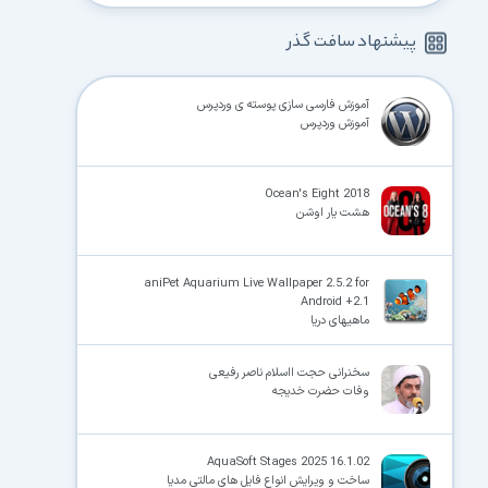
پیشنهاد سافت گذر
آموزش فارسی سازی پوسته ی وردپرس
آموزش وردپرس
Ocean's Eight 2018
هشت یار اوشن
aniPet Aquarium Live Wallpaper 2.5.2 for
Android +2.1
ماهیهای دریا
سخنرانی حجت ااسلام ناصر رفیعی
وفات حضرت خدیجه
AquaSoft Stages 2025 16.1.02
ساخت و ویرایش انواع فایل های مالتی مدیا