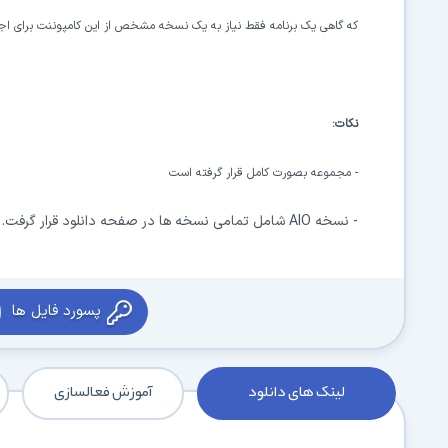
که گاهی یک برنامه فقط نیاز به یک نسخه مشخص از این کامپوننت برای ا
نکات:
- مجموعه بصورت کامل قرار گرفته است
- نسخه AIO شامل تمامی نسخه ها در صفحه دانلود قرار گرفت. [پشنهادی سافت گذر]
پسورد فایل ها
لینک های دانلود
آموزش فعالسازی