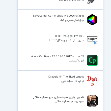
Nevercenter CameraBag Pro 2026.0 (x64)
ویرایشگر عکس و فیلم
HTTP Debugger Pro 10.6
مدیریت اینترنت و پروتکل HTTP
Adobe Captivate 12.6.0.63 / 2017 + macOS
ادوب کپتیویت
Dracula 5 - The Blood Legacy
دراکولا 5 - میراث خون
گلچین بهترین مدیحه سرایی حاج عبدالرضا هلالی
مولودی حاج عبدالرضا هلالی