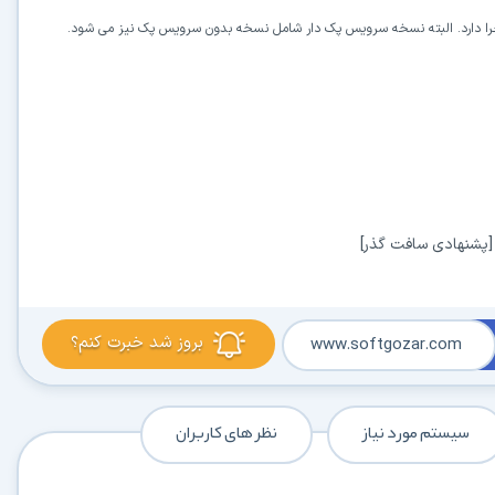
جرا دارد. البته نسخه سرویس پک دار شامل نسخه بدون سرویس پک نیز می شود.
بروز شد خبرت کنم؟
www.softgozar.com
سیستم مورد نیاز
نظر های کاربران