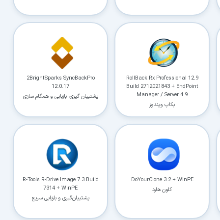
2BrightSparks SyncBackPro
RollBack Rx Professional 12.9
12.0.17
Build 2712021843 + EndPoint
Manager / Server 4.9
پشتیبان گیری، بازیابی و همگام سازی
بکاپ ویندوز
فایل ها
R-Tools R-Drive Image 7.3 Build
DoYourClone 3.2 + WinPE
7314 + WinPE
کلون هارد
پشتیبان‌گیری و بازیابی سریع