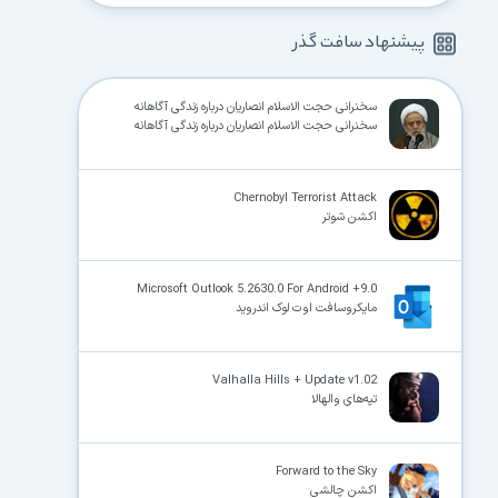
پیشنهاد سافت گذر
سخنرانی حجت الاسلام انصاریان درباره زندگی آگاهانه
سخنرانی حجت الاسلام انصاریان درباره زندگی آگاهانه
Chernobyl Terrorist Attack
اکشن شوتر
Microsoft Outlook 5.2630.0 For Android +9.0
مایکروسافت اوت لوک اندروید
Valhalla Hills + Update v1.02
تپه‌های والهالا
Forward to the Sky
اکشن چالشی