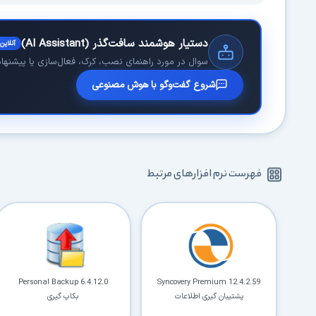
دستیار هوشمند سافت‌گذر (AI Assistant)
آنلاین
سوال در مورد راهنمای نصب، کرک، فعال‌سازی یا پیشنهاد 
شروع گفت‌وگو با هوش مصنوعی
فهرست نرم افزارهای مرتبط
Personal Backup 6.4.12.0
Syncovery Premium 12.4.2.59
پشتیبان گیری اطلاعات
بکاپ گیری