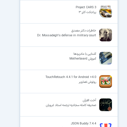
Project CARS 3
پراجکت کارز ۳
خاطرات دکتر مصدق
Dr. Mossadegh's defense in military court
آشنایی با مادربردها
آموزش Motherboard
TouchRetouch 4.4.1 for Android +4.0
روتوش تصاویر
أخت القرآن
صحیفه کامله سجادیه ترجمه استاد غرویان
JSON Buddy 7.4.4