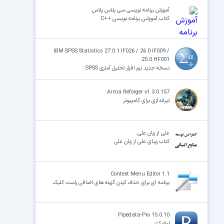
آموزش برنامه نویسی سی پلاس پلاس‎
کتاب آموزشی برنامه نویسی ++C
×
IBM SPSS Statistics 27.0.1 IF026 / 26.0 IF009 /
25.0 HF001
نسخه جدید نرم افزار تحلیل آماری SPSS
Arma Reforger v1.3.0.157
تیراندازی برای کامپیوتر
علی از زبان علی
کتاب زیبای علی از زبان علی
Context Menu Editor 1.1
برنامه ای برای حذف کردن گزینه های اضافی راست کلیک
Pipedata-Pro 15.0.10
لوله کشی