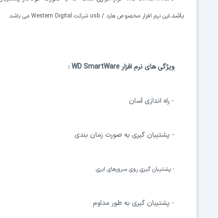
باشد.
اين نرم افزار مخصوص هارد / usb شرکت
Western Digital
می باشد.
ويژگی های نرم افزار WD SmartWare :
- راه اندازی آسان
- پشتيبان گيری به صورت زمان بندی
- پشتیبان گیری
روی سرورهای ابری
- پشتیبان گیری به طور مداوم