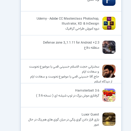
Udemy - Adobe CC Masterclass Photoshop,
Illustrator, XD & InDesign
دوره آموزش طراحی گرافیک
Defense zone 3_1.1.11 for Android +2.3
منطقه دفاع
سخنرانی حجت الاسلام حسینی قمی با موضوع نحوست
و سعادت ایام
حاج آقا حسینی قمی با موضوع نحوست و سعادت ایام
از دیدگاه اسلام
Hamsterball 3.6
گرفتاری موش بزرگ در توپ شیشه ای ( نسخه 3.6 )
Luxor Quest
بازی قرار دادن گوی رنگی در میان گوی های هم رنگ در حال
عبور