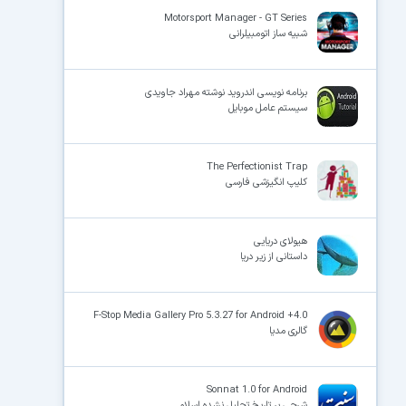
Motorsport Manager - GT Series
شبیه ساز اتومبیلرانی
×
برنامه نویسی اندروید نوشته‌ مهراد جاویدی
سیستم عامل موبایل
The Perfectionist Trap
کلیپ انگیزشی فارسی
هیولای دریایی
داستانی از زیر دریا
F-Stop Media Gallery Pro 5.3.27 for Android +4.0
گالری مدیا
Sonnat 1.0 for Android
شرحی بر تاریخ تحلیل نشده اسلام