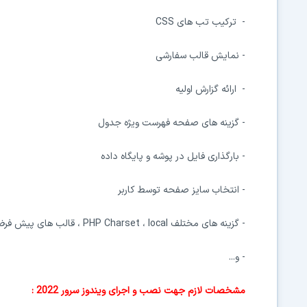
-
ترکیب تب های CSS
-
نمایش قالب سفارشی
-
ارائه گزارش اولیه
-
گزینه های صفحه فهرست ویژه جدول
-
بارگذاری فایل در پوشه و پایگاه داده
-
انتخاب سایز صفحه توسط کاربر
-
گزینه های مختلف PHP Charset ، local ، قالب های پیش فرض طبق تاریخ
-
و...
مشخصات لازم جهت نصب و اجرای ویندوز سرور 2022 :