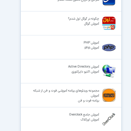
چگونه در گوگل اول شدم؟
آموزش گوگل
آموزش PHP
آموزش php
آموزش Active Directory
آموزش اکتیو دایرکتوری
مجموعه ویدئوهای برنامه آموزشی فوت و فن از شبکه
آموزش
برنامه فوت و فن
آموزش جامع Overclock
آموزش اورکلاک