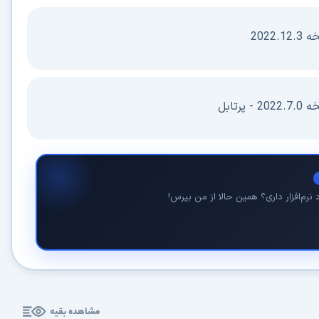
2022
رتابل
نرم‌افزار داری؟ همین حالا از من بپرس!
مشاهده بقیه