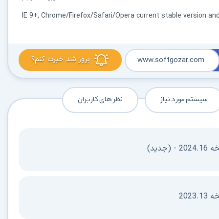
IE 9+, Chrome/Firefox/Safari/Opera current stable version and
بروز شد خبرت کنم؟
www.softgozar.com
سیستم مورد نیاز
نظر های کاربران
جدید)
2023