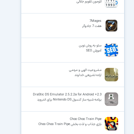
لئومون تقویم جلالی
7Mages
هفت 7 جادوگر
سئو به روش نوین
آموزش SEO
مشروعیت الهی و مردمی
اراده تشریعى خداوند
DraStic DS Emulator 2.5.2.2a for Android +2.3
برنامه شبیه ساز کنسول Nintendo DS برای اندروید
Choo Choo Train Pipe
بازی جذاب و لذت بخش Choo Choo Train Pipe