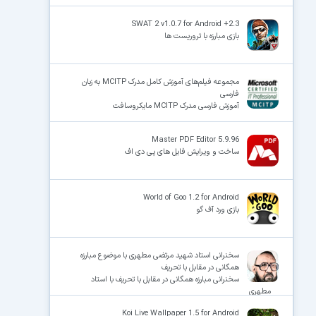
SWAT 2 v1.0.7 for Android +2.3
بازی مبارزه با تروریست ها
مجموعه فیلم‌های آموزش کامل مدرک MCITP به زبان
فارسی
آموزش فارسی مدرک MCITP مایکروسافت
Master PDF Editor 5.9.96
ساخت و ویرایش فایل های پی دی اف
World of Goo 1.2 for Android
بازی ورد آف گو
سخنرانی استاد شهید مرتضی مطهری با موضوع مبارزه
همگانی در مقابل با تحریف
سخنرانی مبارزه همگانی در مقابل با تحریف با استاد
مطهری
Koi Live Wallpaper 1.5 for Android