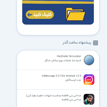
پیشنهاد سافت گذر
Holzfaller Simulator
شبیه ساز عملیات روی درختان جنگل
InMessage 3.3.3 for Android +2.3
چت اینستاگرام
مداحی بنی فاطمه بمناسبت شهادت حضرت زهرا (س)
مداحی بنی فاطمه