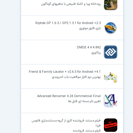
رودخانه زیبا و کاملا طبیعی با ماهیهای گوناگون
Riptide GP 1.6.3 / GP2 1.3.1 for Android +2.3
بازی قایق موتوری
DMDE 4.4.4.842
ریکاوری
Friend & Family Locator + v2.6.5 for Android +4.1
بهترین نرم افزار موقعیت یاب اندرویدی
Advanced Renamer 4.24 Commercial Final
تغییر نام دسته ای فایل ها
فیلم مستند فروشنده کاری از گروه مستندسازی فانوس
فردا
فیلم مستند فروشنده