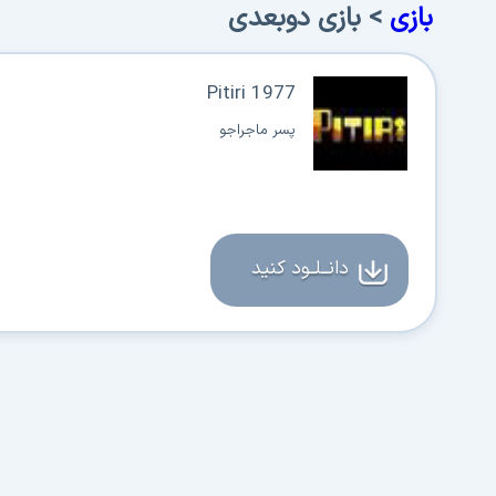
بازی
> بازی دوبعدی
Pitiri 1977
پسر ماجراجو
دانــلــود کنید