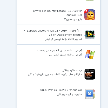
FarmVille 2: Country Escape 19.0.7523 for
Android +4.0
بازی مزرعه داری 2
NI LabView 2020 SP1 v20.0.1 / 2019.1.1 SP1 f1 +
Vision Development Module
لب ویو 2018 برنامه نویسی گرافیکی
آموزش ساخت ویندوز XP بدون نیاز به نصب
آموزش ساخت ویندوز ایکس پی
جملات نفوذ و تأثیر
دقیقا چه باید بگویم: کلمات جادویی برای نفوذ و تأثیر
Quick Profiles Pro 2.0.9 for Android
مدیریت و ایجاد پروفایل