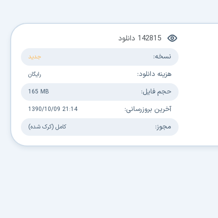
142815
دانلود
نسخه:
جدید
هزینه دانلود:
رایگان
حجم فایل:
165 MB
آخرین بروزرسانی:
1390/10/09 21:14
مجوز:
کامل (کرک شده)