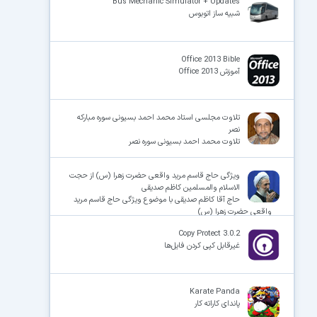
Bus Mechanic Simulator + Updates
شبیه ساز اتوبوس
Office 2013 Bible
آموزش Office 2013
تلاوت مجلسی استاد محمد احمد بسیونی سوره مبارکه
نصر
تلاوت محمد احمد بسیونی سوره نصر
ویژگی حاج قاسم مرید واقعی حضرت زهرا (س) از حجت
الاسلام والمسلمین کاظم صدیقی
حاج آقا کاظم صدیقی با موضوع ویژگی حاج قاسم مرید
واقعی حضرت زهرا (س)
Copy Protect 3.0.2
غیرقابل کپی کردن فایل‌ها
Karate Panda
پاندای کاراته کار