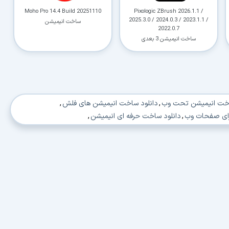
Moho Pro 14.4 Build 20251110
Pixologic ZBrush 2026.1.1 /
2025.3.0 / 2024.0.3 / 2023.1.1 /
ساخت انیمیشن
2022.0.7
ساخت انیمیشن 3 بعدی
اخت انیمیشن تحت وب
,
دانلود ساخت انیمیشن های فلش
,
رای صفحات وب
,
دانلود ساخت حرفه ای انیمیشن
,
نلود نرم افزار مخصوص ساخت کارتونهای انیمیشنی
,
ازی سه بعدی
,
دانلود ایجاد چهره سه بعدی
,
بعدی
,
دانلود ساخت انواع بازی سه بعدی
,
دانلود ساخت بازی سه بعدی
,
ود ساختن بازی سه بعدی
,
دانلود صورت سه بعدی انسان
,
,
دانلود معروفترین برنامه ساخت بازی سه بعدی
,
 صورت سه بعدی
,
دانلود 3D Animation
,
ش 3d Studio Max 2015
,
دانلود آموزش 3ds max 2015
,