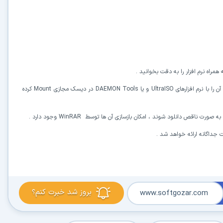
مراه نرم افزار را به دقت بخوانید .
ن را با نرم افزارهای
UltraISO
و یا
DAEMON Tools
در دیسک مجازی
Mount
کرده
WinRAR
وجود دارد .
بروز شد خبرت کنم؟
www.softgozar.com