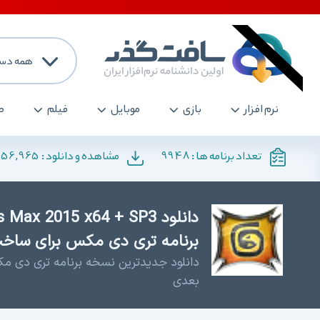
همه دست
نرم افزار
بازی
موبایل
فیلم
ص
156,965
9948
تعداد برنامه ها :
مشاهده و دانلود :
برنامه تری دی مکس برای ساخ
دانلود جدیدترین نسخه برنامه تری دی 
بعدی