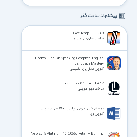
پیشنهاد سافت گذر
Core Temp 1.19.5.69
نمایش دمای سی پی یو
Udemy - English Speaking Complete: English
Language Mastery
آموزش کامل زبان انگلیسی
Lectora 22.0.1 Build 12617
ساخت دوره آموزشی
دوره آموزش ویدئویی نرم‌افزار Word به زبان فارسی
آموزش ورد
Nero 2015 Platinum 16.0.0550 Retail + Burning