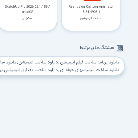
SketchUp Pro 2026 26.1.189 /
Reallusion Cartoon Animator
macOS
5.34.4905.1
ساخت انیمیشن
اسکچاپ
هشتگ های مرتبط
دانلود برنامه ساخت فیلم انیمیشن
,
دانلود ساخت انیمیشن
,
دانلود س
دانلود ساخت انیمیشنهای حرفه ای
,
دانلود ساخت تصاویر انیمیشنی ب
دانلود ساخت کارتونهای انیمیشن
,
دانلود نرم افزار ساخت انیمیشن
,
دا
دانلود کار با اسکنر ،متحرک سازی و انیمیشن
,
دانلود استدیوی ساخت ب
دانلود برنامه ساخت بازی سه بعدی
,
دانلود راهنمای ساخت بازی سه 
دانلود ساخت تصاویر سه بعدی
,
دانلود ساخت کاراکتر سه بعدی
,
دانل
دانلود طبیعت سه بعدی
,
دانلود قویترین برنامه ساخت بازی سه بعدی
دانلود نرم افزار ساخت بازی سه بعدی
,
دانلود ساخت صورت انسان به
دانلود آموزش 3D Game Studio
,
دانلود آموزش 3d max 2015
,
دانلود آموز
دانلود آموزش فارسی 3d max 2015
,
دانلود ساخت بازی 3D
,