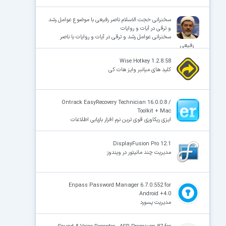
سخنرانی حجت الاسلام ناصر رفیعی با موضوع عوامل رشد
و ترقی در آیات و روایات
سخنرانی عوامل رشد و ترقی در آیات و روایات با ناصر
رفیعی
Wise Hotkey 1.2.8.58
کلید های میانبر وایز هات کی
Ontrack EasyRecovery Technician 16.0.0.8 /
Toolkit + Mac
ایزی ریکاوری قوی ترین نرم افزار بازیابی اطلاعات
DisplayFusion Pro 12.1
مدیریت چند مانیتور در ویندوز
Enpass Password Manager 6.7.0.552 for
Android +4.0
مدیریت پسورد