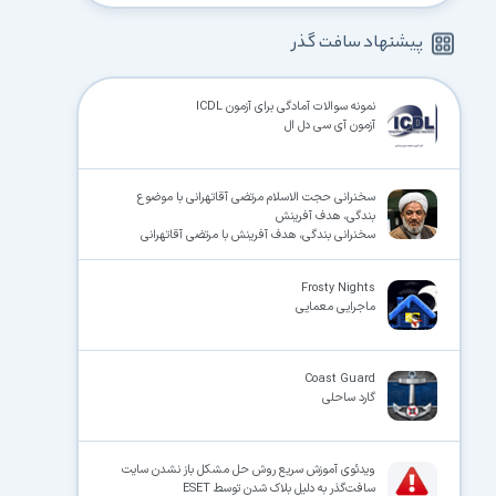
پیشنهاد سافت گذر
نمونه سوالات آمادگی برای آزمون ICDL
آزمون آی سی دل ال
سخنرانی حجت الاسلام مرتضی آقاتهرانی با موضوع
بندگی، هدف آفرینش
سخنرانی بندگی، هدف آفرینش با مرتضی آقاتهرانی
Frosty Nights
ماجرایی معمایی
Coast Guard
گارد ساحلی
ویدئوی آموزش سریع روش حل مشکل باز نشدن سایت
سافت‌گذر به دلیل بلاک شدن توسط ESET