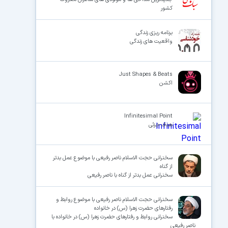
کشور
برنامه ریزی زندگی
واقعیت های زندگی
Just Shapes & Beats
اکشن
Infinitesimal Point
هدف جزئی
سخنرانی حجت الاسلام ناصر رفیعی با موضوع عمل بدتر
از گناه
سخنرانی عمل بدتر از گناه با ناصر رفیعی
سخنرانی حجت الاسلام ناصر رفیعی با موضوع روابط و
رفتارهای حضرت زهرا (س) در خانواده
سخنرانی روابط و رفتارهای حضرت زهرا (س) در خانواده با
ناصر رفیعی