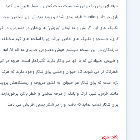
حرفه ای بودن یا نبودن شخصیت تحت کنترل را شما تعیین می کنید.
بازی در ژانر Hunting طبقه بندی شده و زاویه دید آن ا
تکنیک های این گرایش و به نوعی "ورزش" نه چندان در دسترس، در گیم
کاری، جستجو و تکنیک های خاص تیراندازی با اسلحه های گرم مختلف.
و طبیعی حیواناتی که با آنها سر و کار دارید تأثیرگذار است. هرچه در
خطرناک تر می شوند. 20 حیوان وحشی برای شکار وجود دارند که هرکدام تکنیک شکاری خاص خود را دارند.
لازم است که برای شکار هر حیوان، به کشور مربوطه و زیستگاهش بروید و ق
مانند خرس، شیر، گرگ و پلنگ از درجه سختی و خطر بالای برخوردارند. 
برای شکار کسب نماید که دقت او را در شکار بسیار افزایش می دهد.
نکات بازی: