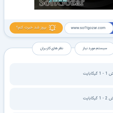
بروز شد خبرت کنم؟
www.softgozar.com
سیستم مورد نیاز
نظر های کاربران
بایت
بایت