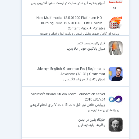
آموزش نحوه قرار دادن سایت در لیست سفید آنتی‌ویروس
ESET
Nero Multimedia 12.5.01900 Platinum HD +
Burning ROM 12.5.01100 + Lite + Micro +
Content Pack + Portable
برنامه ای کامل جهت پخش، تبدیل و رایت انواع فیلم و صوت
فلش‌کارت درست کنید
میزان یادگیری خود را بالا ببرید
Udemy - English Grammar Pro | Beginner to
Advanced (A1-C1) Grammar
آموزش کامل گرامر زبان انگلیسی
Microsoft Visual Studio Team Foundation Server
2010 x86/x64
ویرایش خاص نرم افزار Visual Studio‌ برای انجام گروهی
پروژه های برنامه نویسی
جایگاه یقین در ایمان
وظیفه اولیه دینداران