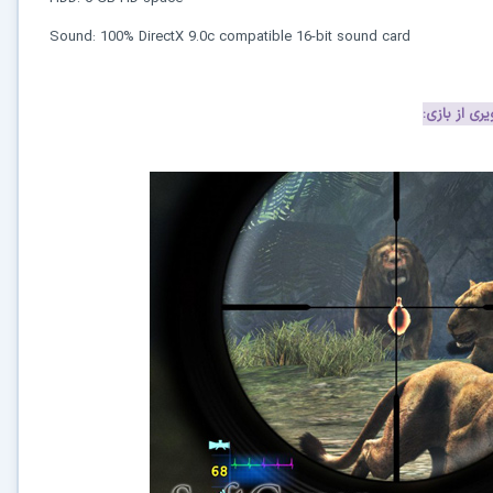
Sound: 100% DirectX 9.0c compatible 16-bit sound card
ری از بازی: