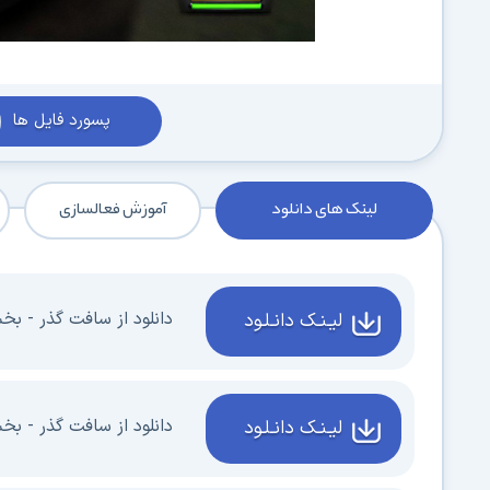
پسورد فایل ها
لینک های دانلود
آموزش فعالسازی
دانلود از سافت گذر - بخش 1 - 1 گیگا
لیـنـک دانـلـود
دانلود از سافت گذر - بخش 2 - 1 گیگا
لیـنـک دانـلـود