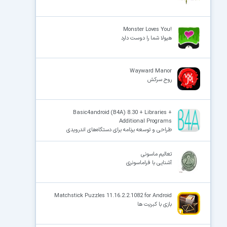
!Monster Loves You
هیولا شما را دوست دارد
Wayward Manor
روح سرکش
Basic4android (B4A) 8.30 + Libraries +
Additional Programs
طراحی و توسعه برنامه برای دستگاه‌های اندرویدی
تعالیم ماسونی
آشنایی با فراماسونری
Matchstick Puzzles 11.16.2.2.1082 for Android
بازی با کبریت ها