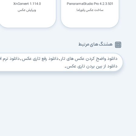
XnConvert 1.114.0
PanoramaStudio Pro 4.2.3.501
ساخت عکس پانوراما
ویرایش عکس
هشتگ های مرتبط
دانلود واضح کردن عکس های تار
,
دانلود رفع تاری عکس
,
دانلود نرم ا
دانلود از بین بردن تاری عکس
,