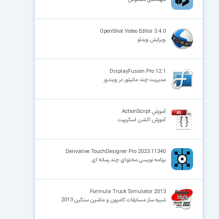
OpenShot Video Editor 3.4.0
ویرایش ویدئو
DisplayFusion Pro 12.1
مدیریت چند مانیتور در ویندوز
آموزش ActionScript
آموزش اکشن اسکریپت
Derivative TouchDesigner Pro 2023.11340
برنامه نویسی محتوای چند رسانه ای
Formula Truck Simulator 2013
شبیه ساز مسابقات کامیون و ماشین سنگین 2013