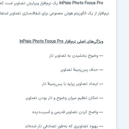
InPixio Photo Focus Pro
یک نرم‌افزار ویرایش تصاویر است که 
نرم‌افزار از یک الگوریتم هوش مصنوعی برای شفاف‌سازی تصاویر استفاده
ویژگی‌های اصلی نرم‌افزار
InPixio Photo Focus Pro
—
وضوح بخشیدن به تصاویر تار
—
حذف پس‌زمینهٔ تصاویر
—
ایجاد تصاویر پرتره با پس‌زمینهٔ تار
—
امکان تنظیم میزان وضوح و تار بودن تصاویر
—
واضح کردن تصاویر قدیمی و آسیب‌دیده
—
بهبود تصاویری که به‌طور تصادفی تار شده‌اند