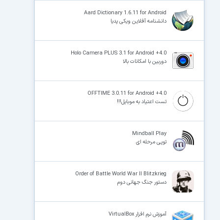
Aard Dictionary 1.6.11 for Android
دانشنامه آفلاین ویکی پدیا
Holo Camera PLUS 3.1 for Android +4.0
دوربین با امکانات بالا
OFFTIME 3.0.11 for Android +4.0
تست اعتیاد به موبایل!!!
Mindball Play
توپی مرحله ای
Order of Battle World War II Blitzkrieg
دستور جنگ جهانی دوم
آموزش نرم افزار VirtualBox