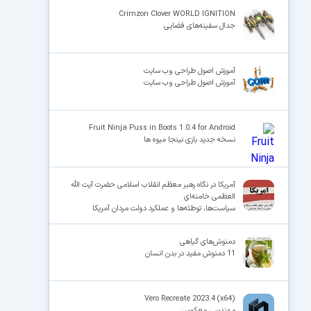
Crimzon Clover WORLD IGNITION
جدال سفینه‌های فضایی
×
آموزش اصول طراحی وب سایت
آموزش اصول طراحی وب سایت
Fruit Ninja Puss in Boots 1.0.4 for Android
نسخه جدید بازی نینجا میوه ها
آمریکا در نگاه رهبر معظم انقلاب اسلامی حضرت آیت الله
العظمی خامنه‌ای
سیاست‌ها، توطئه‌ها و عملکرد دولت ‌مردان آمریکا
دمنوش‌های گیاهی
11 دمنوش مفید در بدن انسان
Vero Recreate 2023.4 (x64)
مهندسی معکوس