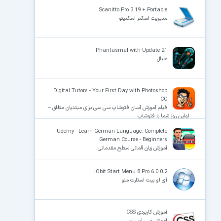
Scanitto Pro 3.19 + Portable
مدیریت اسکنر اسکنیتو
×
Phantasmal with Update 21
خیال
Digital Tutors - Your First Day with Photoshop
CC
فیلم آموزش آسان فتوشاپ سی سی برای مبتدیان مطلق –
اولین روز شما با فتوشاپ
Udemy - Learn German Language: Complete
German Course - Beginners
آموزش زبان آلمانی سطح مقدماتی
IObit Start Menu 8 Pro 6.0.0.2
آی او بیت استارت منو
آموزش کاربردی CSS
آموزش سی اس اس