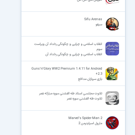
Sifu Arenas
سیفو
انقلاب اسلامی و چرایی و چگونگی رخداد آن ویراست
سوم
انقلاب اسلامی و چرایی و چگونگی رخداد آن
Guns'n'Glory WW2 Premium 1.4.11 for Android
+2.3
بازی سربازان مدافع
تلاوت مجلسی استاد طه الفشنی سوره مبارکه نصر
تلاوت طه الفشنی سوره نصر
Marvel's Spider-Man 2
مارول اسپایدرمن 2