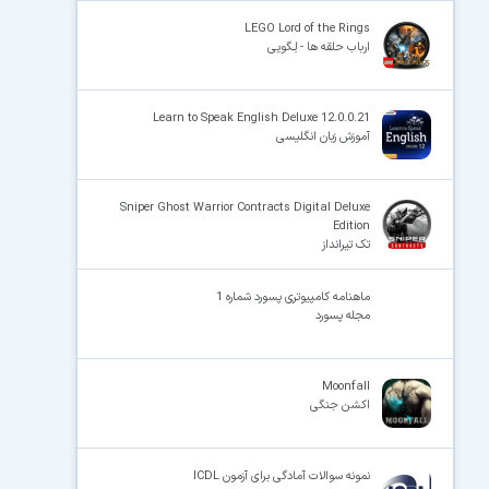
LEGO Lord of the Rings
ارباب حلقه ها - لِـگویی
Learn to Speak English Deluxe 12.0.0.21
آموزش زبان انگلیسی
Sniper Ghost Warrior Contracts Digital Deluxe
Edition
تک تیرانداز
ماهنامه کامپیوتری پسورد شماره 1
مجله پسورد
Moonfall
اکشن جنگی
نمونه سوالات آمادگی برای آزمون ICDL