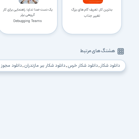
بدترین کار، تعریف گام های بزرگ
یک دست صدا ندارد؛ راهنمایی برای کار
گروهی برتر
تغییر جذاب
Debugging Teams
هشتگ های مرتبط
دانلود شکار
,
دانلود شکار خرس
,
دانلود شکار ببر مازندران
,
دانلود مجوز 