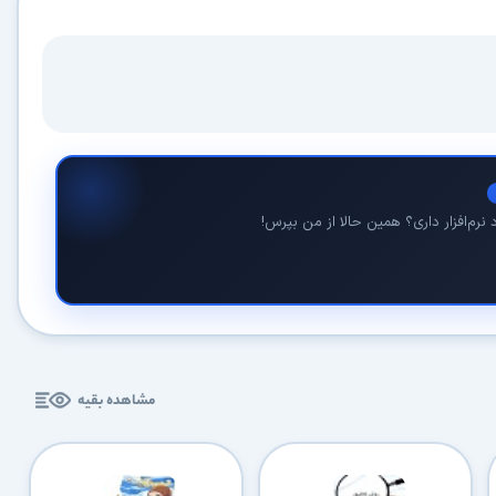
نرم‌افزار داری؟ همین حالا از من بپرس!
مشاهده بقیه