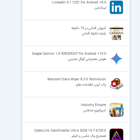
LinkedIn 4.1.1221 For Android +8.0
لینکداین
آموزش آلمانی در 15 دقیقه
پانزده دقیقه آلمانی
Google Gemini 1.0.928324527 For Android +10.0
هوش مصنوعی گوگل جمینی
Macrorit Data Wiper 8.3.0 Technician
پاک کردن اطلاعات هارد
Industry Empire
امپراتوری صنعتی
CyberLink ColorDirector Ultra 2026 14.7.6720.0
تصحیح رنگ عکس و فیلم