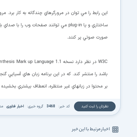
اين رابط را مي توان در مرورگرهاي چندگانه به کار برد. مر
ساختاري و يا plug-in مي توانند صفحات وب را 
صورت صوتي پر کنند.
باشد را منتشر کند. که در اين برنامه زبان هاي آسيايي گ
بر محتوا در زبانهاي غير منتظره، انعطاف بيشتري بخشيده
نظرتان را ثبت کنید
کد خبر:
3468
گروه خبری:
اخبار فناوری
من
اخبار مرتبط با این خبر