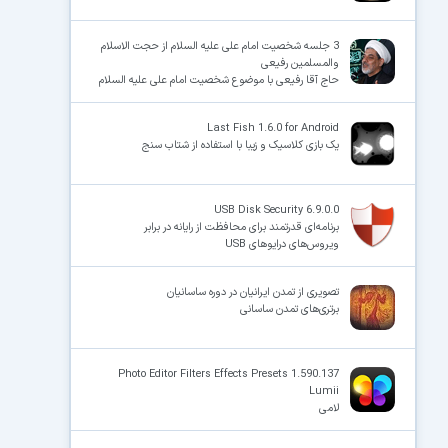
3 جلسه شخصیت امام علی علیه السلام از حجت الاسلام
والمسلمین رفیعی
حاج آقا رفیعی با موضوع شخصیت امام علی علیه السلام
Last Fish 1.6.0 for Android
یک بازی کلاسیک و زیبا با استفاده از شتاب سنج
USB Disk Security 6.9.0.0
برنامه‌ای قدرتمند برای محافظت از رایانه در برابر
ویروس‌های درایوهای USB
تصویری از تمدن ایرانیان در دوره ساسانیان
برتری‌های تمدن ساسانی
1.590.137 Photo Editor Filters Effects Presets
Lumii‏
لامی