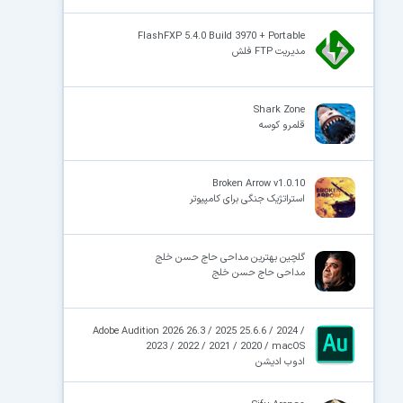
FlashFXP 5.4.0 Build 3970 + Portable
مدیریت FTP فلش
Shark Zone
قلمرو کوسه
Broken Arrow v1.0.10
استراتژیک جنگی برای کامپیوتر
گلچین بهترین مداحی حاج حسن خلج
مداحی حاج حسن خلج
Adobe Audition 2026 26.3 / 2025 25.6.6 / 2024 /
2023 / 2022 / 2021 / 2020 / macOS
ادوب ادیشن