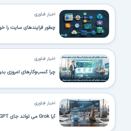
اخبار فناوری
چطور فرایندهای سایت را خود
اخبار فناوری
چرا کسب‌وکارهای امروزی بدو
اخبار فناوری
آیا Grok می تواند جای ChatGPT را بگیرد؟