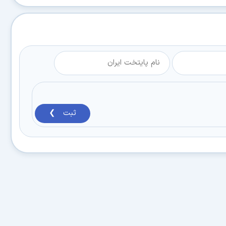
ثبت ❯