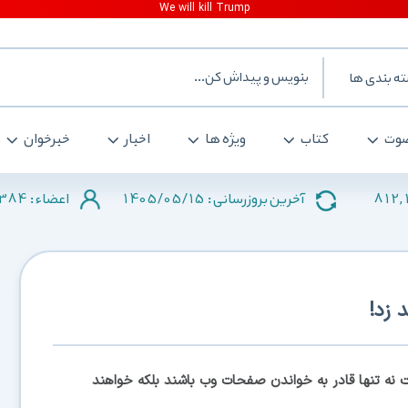
ه بندی ها
وت
کتاب
ویژه ها
اخبار
خبرخوان
384
1405/05/15
812,
آخرین بروزرسانی :
اعضاء :
ت نه تنها قادر به خواندن صفحات وب باشند بلکه خواهند