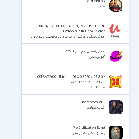
Sifu Arenas
سیفو
Udemy - Machine Learning A-Z™ Hands-On
Python & R In Data Science
آموزش یادگیری ماشین با زبان‌های برنامه‌نویسی پایتون و آر
آموزش تصویری نرم افزار MASH
آموزش ماش
CSI SAP2000 Ultimate 26.3.0.3220 / 25.3.0 /
24.2.0 / 22.2.0 / 20.2.0
ساپ 2000
Razenroth v1.5
آشوب هیولاها
Pre Civilization Egypt
بازسازی تمدن مصر باستان