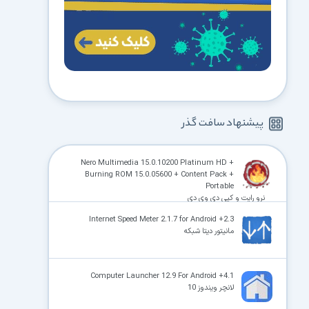
پیشنهاد سافت گذر
Nero Multimedia 15.0.10200 Platinum HD +
Burning ROM 15.0.05600 + Content Pack +
Portable
نرو رایت و کپی دی وی دی
Internet Speed Meter 2.1.7 for Android +2.3
مانیتور دیتا شبکه
Computer Launcher 12.9 For Android +4.1
لانچر ویندوز 10