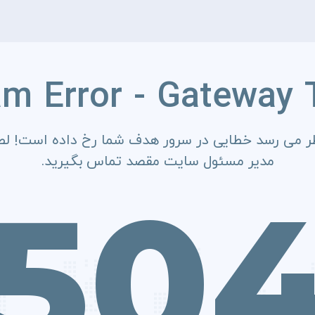
am Error - Gateway 
ر می رسد خطایی در سرور هدف شما رخ داده است! لطف
مدیر مسئول سایت مقصد تماس بگیرید.
50