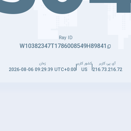
Ray ID
W10382347T1786008549H89841
آی پی کاربر
کشور کاربر
زمان
2026-08-06 09:29:39 UTC+0:00
US
216.73.216.72