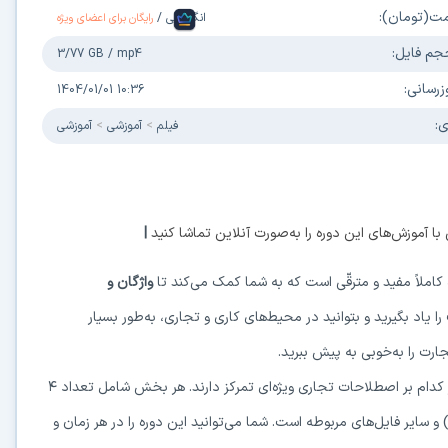
مت(تومان):
انگلیسی
/
رایگان برای اعضای ویژه
جم فایل:
3/77 GB
/
mp4
زرسانی:
1404/01/01 10:36
ی:
فیلم
آموزشی
آموزشی
 با آموزش‌های این دوره را به‌صورت آنلاین تماشا کنید
|
کاملاً مفید و مترقّی است که به شما کمک می‌کند تا
واژگان و
را یاد بگیرید و بتوانید در محیط‌های کاری و تجاری، به‌طور بسیار
ت را به‌خوبی به پیش ببرید.
۴
، تعداد ۳ فایل صوتی با فرمت MP3 (پادکست) و سایر فایل‌های مربوطه است. شما می‌توانید این دوره را در هر زمان و