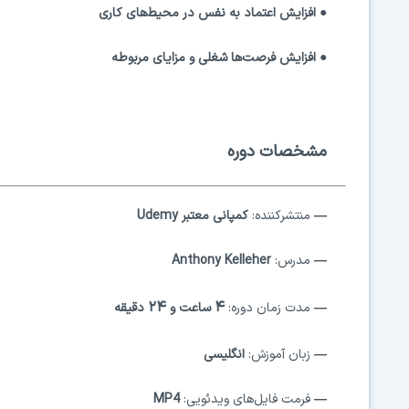
● افزایش اعتماد به نفس در محیط‌های کاری
● افزایش فرصت‌ها شغلی و مزایای مربوطه
مشخصات دوره
—
منتشرکننده:
کمپانی معتبر Udemy
—
مدرس:
Anthony Kelleher
۲۴
۴
—
مدت زمان دوره:
ساعت و
دقیقه
—
زبان آموزش:
انگلیسی
—
فرمت فایل‌های ویدئویی:
MP4