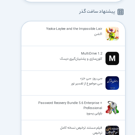
پیشنهاد سافت گذر
Yooka-Laylee and the Impossible Lair
اکشن
MultiDrive 1.2
کلون‌سازی و پشتیبان‌گیری دیسک
سی روز، سی جزء
سی موضوع از تفسیر نور
Password Recovery Bundle 5.6 Enterprise +
Professional
بازیابی پسورد
فیلم مستند ترخیص نسخه کامل
ترخیص