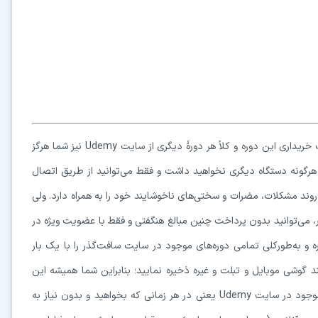
براساس قوانین بسیار سخت‌گیرانهٔ سایت Udemy، حتی درصورت خریداری این دوره و کلاً هر دورهٔ دیگری از سایت Udemy نیز شما هرگز
یا هرگونه دستگاه دیگری نخواهید داشت و فقط می‌توانید از طریق اتصال
سی پیدا کنید که این روند مشکلات، مضرات و سختی‌های ناخوشایند خود را به همراه دارد. ولی
، می‌توانید بدون پرداخت چنین مبالغ هنگفتی و فقط با عضویت ویژه در
ه و به‌طورکلی تمامی دوره‌های موجود در سایت سافت‌گذر را با یک بار
ند گوشی موبایل و تبلت و غیره ذخیره نمایید؛ بنابراین شما همیشه این
امکان و مزیت را خواهید داشت که بدون مواجه‌شدن با مشکلات موجود در سایت Udemy یعنی در هر زمانی که بخواهید و بدون نیاز به