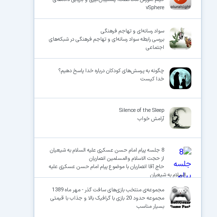
vSphere
سواد رسانه‌ای و تهاجم فرهنگی
بررسی رابطه سواد رسانه‌ای و تهاجم فرهنگی در شبکه‌های
اجتماعی
چگونه به پرسش‌های کودکان درباره خدا پاسخ دهیم؟
خدا کیست
Silence of the Sleep
آرامش خواب
8 جلسه پیام امام حسن عسکری علیه السلام به شیعیان
از حجت الاسلام والمسلمین انصاریان
حاج آقا انصاریان با موضوع پیام امام حسن عسکری علیه
السلام به شیعیان
مجموعه‌ی منتخب بازی‌های سافت گذر - مهر ماه 1389
مجموعه حدود 20 بازی با گرافیک بالا و جذاب با قیمتی
بسیار مناسب