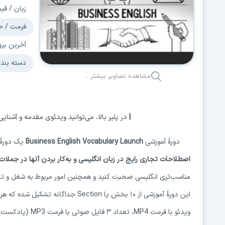
زبان / قی
فرمت / ح
آخرین برو
دسته بند
مشاهده تصاویر بیشتر ...
|
در پلیر بالا، می‌توانید ویدئوی مقدمه و آشنایی
دورهٔ آموزشی
Business English Vocabulary Launch
یک دورهٔ 
اصطلاحات تجاری رایج در زبان انگلیسی و به‌کار بردن آنها در جملات
مناسب‌تری انگلیسی صحبت کنید و همچنین امور مربوط به شغل و تجار
این دورهٔ آموزشی از ۱۰ بخش یا Section جداگانه تشکیل شده که هر کدام بر اصطلاحات تجاری ویژه‌ای تمرکز دارند. هر بخش شامل تعداد
ویدئو با فرمت MP4