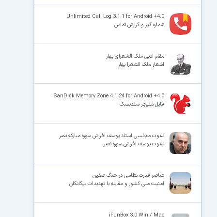
Unlimited Call Log 3.1.1 for Android +4.0
شماره گیر و گزارش تماس
مقام ادبی ملک الشعرای بهار
اشعار ملک الشعرا بهار
SanDisk Memory Zone 4.1.24 for Android +4.0
فایل منیجر سندیسک
تلاوت مجلسی استاد یوسف افراش سوره مبارکه نصر
تلاوت یوسف افراش سوره نصر
عناصر قدرت نظامی در جنگ صفین
امنیت ملی کشور و مقابله با تهدیدات بیگانگان
iFunBox 3.0 Win / Mac