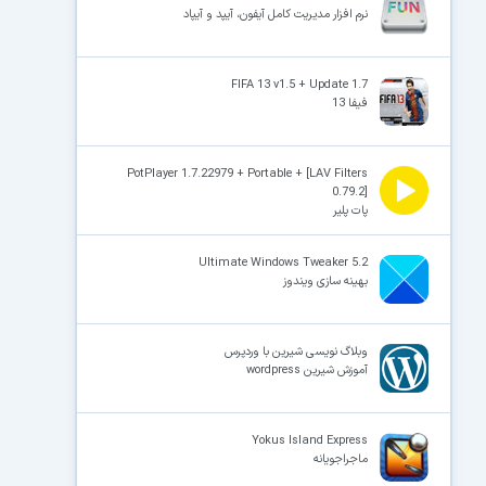
نرم افزار مدیریت کامل آیفون، آیپد و آیپاد
×
FIFA 13 v1.5 + Update 1.7
فیفا 13
PotPlayer 1.7.22979 + Portable + [LAV Filters
0.79.2]
پات پلیر
Ultimate Windows Tweaker 5.2
بهینه سازی ویندوز
وبلاگ نویسی شیرین با وردپرس
آموزش شیرین wordpress
Yokus Island Express
ماجراجویانه