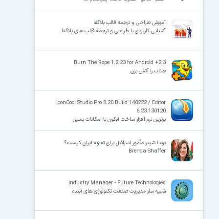
آموزش طراحی و ترجمه قالب بلاگفا
آشنایی کاربردی با طراحی و ترجمه قالب های بلاگفا
Burn The Rope 1.2.23 for Android +2.3
طناب را آتش بزن
IconCool Studio Pro 8.20 Build 140222 / Editor
6.23.130120
برترین نرم افزار ساخت آیکون با امکانات بسیار
برندا شیفر مأمور اسرائیل برای تجزیه ایران کیست؟
Brenda Shaffer
Industry Manager - Future Technologies
شبیه ساز مدیریت صنعت تکنولوژی های آینده