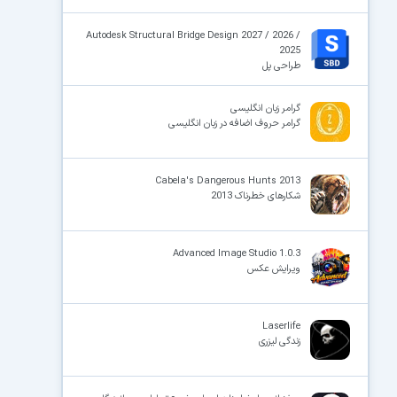
Autodesk Structural Bridge Design 2027 / 2026 /
2025
طراحی پل‌
گرامر زبان انگلیسی
گرامر حروف اضافه در زبان انگلیسی
Cabela's Dangerous Hunts 2013
شکارهای خطرناک 2013
Advanced Image Studio 1.0.3
ویرایش عکس
Laserlife
زندگی لیزری