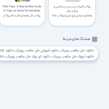
یوگا و تاثیرات آن بر بدن و سلامتی و
Total Yoga: A Step-by-Step Guide
روح و روان
to Yoga at Home for Everybody
راهنمای مبتدی برای شروع یوگا در خانه
یوگا در کل: راهنمای گام به گام یوگا در
خانه برای همه
هشتگ های مرتبط
دانلود حل مکعب روبیک
,
دانلود آموزش حل مکعب روبیک
,
دانلود کت
دانلود ایبوک حل مکعب روبیک
,
دانلود ای بوک حل مکعب روبیک
,
دانلود Ebook 