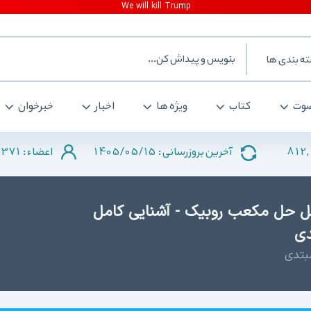
ه بندی ها
وت
کتاب
ویژه ها
اخبار
خبرخوان
371
1405/05/15
812,
آخرین بروزرسانی :
اعضاء :
مل حل مکعب روبیک - آشنایی کامل
دی
بتدی