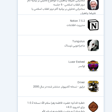
سخنرانی علیرضا پناهیان با موضوع تحلیلی بر بیانیه گام
دوم انقلاب اسلامی - 6 جلسه
سخنرانی تحلیلی بر بیانیه گام دوم انقلاب اسلامی با
علیرضا پناهیان
Notion 7.5.2
مدیریت اطلاعات
Tungulus
ماجراجویی ترسناک
Luxor Evolved
لوکسر
Driver
درایور - نسخه کامپیوتر، منتشر شده در سال 2000
خطبه فدکیه حضرت فاطمه زهرا سلام الله نسخه 1.0.2
برای اندروید 4.0+
خطبه فدکیه حضرت فاطمه زهراسلام الله